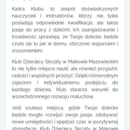
Kadra Klubu to zespół doświadczonych
nauczycieli i instruktorów, którzy nie tylko
posiadają odpowiednie kwalifikacje, ale także
pasję do pracy z dziećmi. Ich zaangażowanie i
troskliwość sprawiają, że Twoje dziecko będzie
czuło się tu jak w domu, otoczone wsparciem i
zrozumieniem.
Klub Dziecięcy Skrzaty w Makowie Mazowieckim
to nie tylko miejsce nauki, ale również przyjaźni,
radości i wspólnych przeżyć. Dzięki różnorodnym
zajęciom i indywidualnemu podejściu do
każdego dziecka, Klub stwarza warunki do
wszechstronnego rozwoju maluchów.
Jeśli szukasz miejsca, gdzie Twoje dziecko
będzie mogło rozwijać swoje pasje, zdobywać
nowe umiejętności i spędzać czas w pozytywnej
atmosferze, Klub Dziecięcy Skrzaty w Makowie