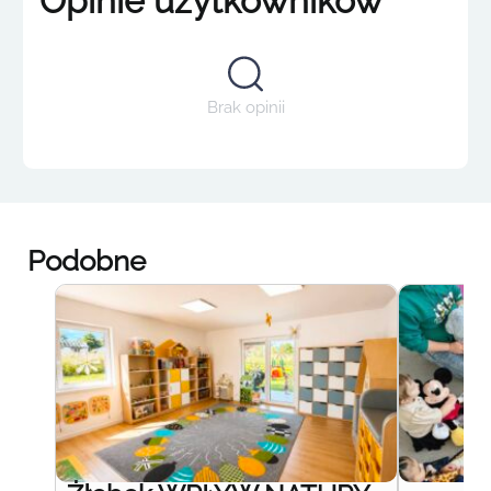
Opinie użytkowników
Brak opinii
Podobne