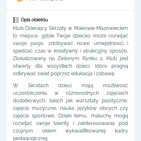
Opis obiektu
Klub Dziecięcy Skrzaty w Makowie Mazowieckim
to miejsce, gdzie Twoje dziecko może rozwijać
swoje pasje, zdobywać nowe umiejętności i
spędzać czas w kreatywny i atrakcyjny sposób.
Zlokalizowany na Zielonym Rynku 2, Klub jest
otwarty dla wszystkich dzieci, które pragną
odkrywać świat poprzez edukację i zabawę.
W Skratach dzieci mają możliwość
uczestniczenia w różnorodnych zajęciach
dodatkowych, takich jak warsztaty plastyczne,
zajęcia muzyczne, nauka języków obcych czy
zajęcia sportowe. Dzięki temu, maluchy mogą
rozwijać swoje talenty i zainteresowania pod
czujnym okiem wykwalifikowanej kadry
pedagogicznej.