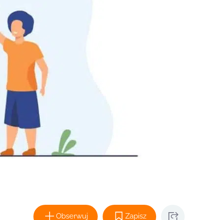
Obserwuj
Zapisz