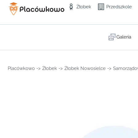
Żłobek
Przedszkole
Galeria
Placówkowo
->
Żłobek
->
Żłobek Nowosielce
->
Samorządo