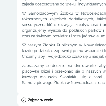
zajęcia dostosowane do wieku i indywidualnyc
W Samorządowym Żłobku w Nowosielcach d
różnorodnych zajęciach dodatkowych, takic
sensoryczne, które rozwijają kreatywność i u
organizujemy wyjścia do pobliskich parków 
czas na świeżym powietrzu i rozwijać swoje umi
W naszym Żłobku Publicznym w Nowosielcach
każdego dziecka, zapewniając mu wsparcie i t
Chcemy, aby Twoje dziecko czuło się u nas jak
Zapraszamy serdecznie na dni otwarte, aby
placówkę bliżej i przekonać się o naszych 
każdego maluszka. Skontaktuj się z nami 
Samorządowego Żłobka w Nowosielcach i dać mu
Zajęcia w cenie