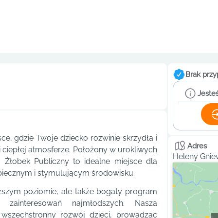
Brak przy
Jesteś
, gdzie Twoje dziecko rozwinie skrzydła i
Adres
 ciepłej atmosferze. Położony w urokliwych
Heleny Gnie
 Żłobek Publiczny to idealne miejsce dla
piecznym i stymulującym środowisku.
yższym poziomie, ale także bogaty program
 zainteresowań najmłodszych. Nasza
wszechstronny rozwój dzieci, prowadząc