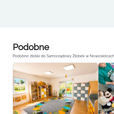
Podobne
Podobne żłobki do Samorządowy Żłobek w Nowosielcac