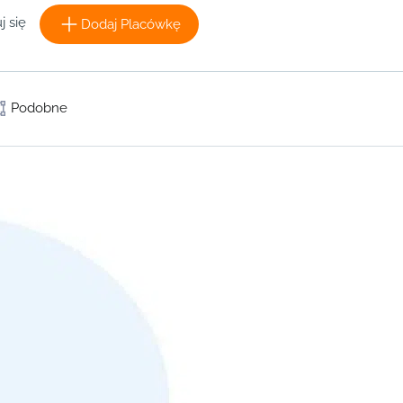
j się
Dodaj Placówkę
Podobne