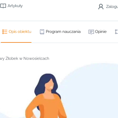
Artykuły
Zalogu
Opis obiektu
Program nauczania
Opinie
wy Żłobek w Nowosielcach