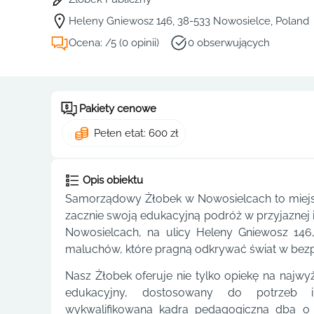
Heleny Gniewosz 146, 38-533 Nowosielce, Poland
Ocena: /5 (0 opinii)
0 obserwujących
Pakiety cenowe
Pełen etat: 600 zł
Opis obiektu
Samorządowy Żłobek w Nowosielcach to miejsce
zacznie swoją edukacyjną podróż w przyjaznej i
Nowosielcach, na ulicy Heleny Gniewosz 146,
maluchów, które pragną odkrywać świat w bez
Nasz Żłobek oferuje nie tylko opiekę na najw
edukacyjny, dostosowany do potrzeb i
wykwalifikowana kadra pedagogiczna dba o 