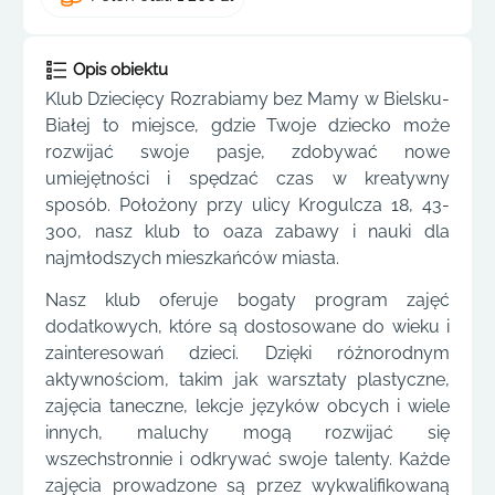
Opis obiektu
Klub Dziecięcy Rozrabiamy bez Mamy w Bielsku-
Białej to miejsce, gdzie Twoje dziecko może
rozwijać swoje pasje, zdobywać nowe
umiejętności i spędzać czas w kreatywny
sposób. Położony przy ulicy Krogulcza 18, 43-
300, nasz klub to oaza zabawy i nauki dla
najmłodszych mieszkańców miasta.
Nasz klub oferuje bogaty program zajęć
dodatkowych, które są dostosowane do wieku i
zainteresowań dzieci. Dzięki różnorodnym
aktywnościom, takim jak warsztaty plastyczne,
zajęcia taneczne, lekcje języków obcych i wiele
innych, maluchy mogą rozwijać się
wszechstronnie i odkrywać swoje talenty. Każde
zajęcia prowadzone są przez wykwalifikowaną