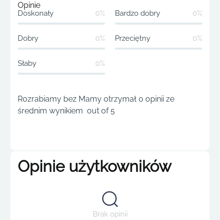
Opinie
Doskonały
0%
Bardzo dobry
0%
Dobry
0%
Przeciętny
0%
Słaby
0%
Rozrabiamy bez Mamy otrzymał 0 opinii ze
średnim wynikiem out of 5
Opinie użytkowników
Brak opinii