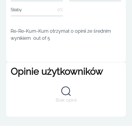
Słaby
0%
Re-Re-Kum-Kum otrzymał 0 opinii ze średnim
wynikiem out of 5
Opinie użytkowników
Brak opinii