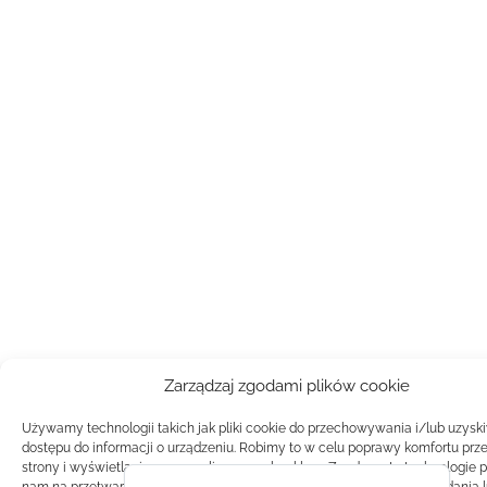
Zarządzaj zgodami plików cookie
Używamy technologii takich jak pliki cookie do przechowywania i/lub uzysk
dostępu do informacji o urządzeniu. Robimy to w celu poprawy komfortu prz
strony i wyświetlania spersonalizowanych reklam. Zgoda na te technologie 