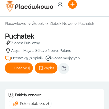
Placówkowo
->
Żłobek
->
Żłobek Nowe
->
Puchatek
Puchatek
Żłobek Publiczny
Aleja 3 Maja 1, 86-170 Nowe, Poland
Ocena: /5 (0 opinii)
0 obserwujących
Obserwuj
Zapisz
Pakiety cenowe
Pełen etat: 950 zł