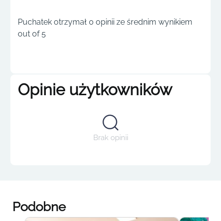
Puchatek otrzymał 0 opinii ze średnim wynikiem
out of 5
Opinie użytkowników
Brak opinii
Podobne