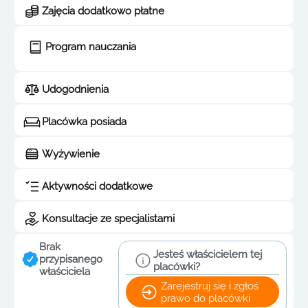
Zajęcia dodatkowo płatne
Program nauczania
Udogodnienia
Placówka posiada
Wyżywienie
Aktywności dodatkowe
Konsultacje ze specjalistami
Brak
Jesteś właścicielem tej
przypisanego
placówki?
właściciela
Zarejestruj się i zgłoś
prawo do placówki