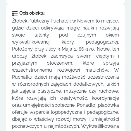
Opis obiektu
Żłobek Publiczny Puchatek w Nowem to miejsce,
gdzie dzieci odkrywają magię nauki i rozwijają
swoje talenty pod czujnym okiem
wykwalifikowanej kadry pedagogicznej.
Położony przy ulicy 3 Maja 1, 86-170, Nowe, ten
uroczy żłobek zachwyca swoim ciepłym i
przyjaznym otoczeniem, które sprzyja
wszechstronnemu rozwojowi maluchów. W
Puchatku dzieci mają możliwość uczestniczenia
w różnorodnych zajęciach dodatkowych, takich
jak zajęcia plastyczne, muzyczne czy ruchowe,
które rozwijają ich kreatywność, koordynację
oraz umiejętności społeczne. Ponadto, placówka
oferuje wsparcie logopedyczne i pedagogiczne,
dbając o właściwy rozwój mowy i umiejętności
poznawczych u najmłodszych. Wykwalifikowana