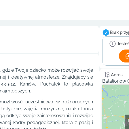
Brak przy
Jesteś
, gdzie Twoje dziecko może rozwijać swoje
Adres
ej i kreatywnej atmosferze. Znajdujący się
Batalionów 
43-512, Kaniów, Puchatek to placówka
 najmłodszych.
 możliwość uczestnictwa w różnorodnych
plastyczne, zajęcia muzyczne, nauka tańca
ą odkryć swoje zainteresowania i rozwijać
anej kadry pedagogicznej, która z pasją i