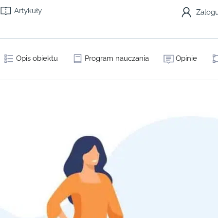
Artykuły
Zalogu
Opis obiektu
Program nauczania
Opinie