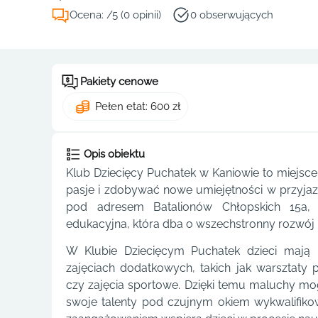
Ocena: /5 (0 opinii)
0 obserwujących
Pakiety cenowe
Pełen etat: 600 zł
Opis obiektu
Klub Dziecięcy Puchatek w Kaniowie to miejsce
pasje i zdobywać nowe umiejętności w przyjazn
pod adresem Batalionów Chłopskich 15a, 
edukacyjna, która dba o wszechstronny rozwój
W Klubie Dziecięcym Puchatek dzieci mają
zajęciach dodatkowych, takich jak warsztaty 
czy zajęcia sportowe. Dzięki temu maluchy mog
swoje talenty pod czujnym okiem wykwalifikow