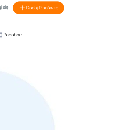
j się
Dodaj Placówkę
Podobne