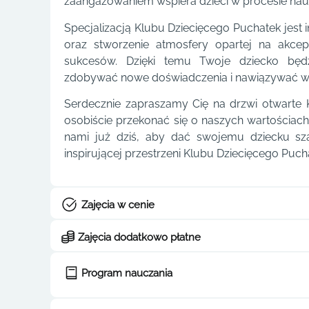
zaangażowaniem wspiera dzieci w procesie nauk
Specjalizacją Klubu Dziecięcego Puchatek jest
oraz stworzenie atmosfery opartej na akcep
sukcesów. Dzięki temu Twoje dziecko będz
zdobywać nowe doświadczenia i nawiązywać war
Serdecznie zapraszamy Cię na drzwi otwarte
osobiście przekonać się o naszych wartościach
nami już dziś, aby dać swojemu dziecku sz
inspirującej przestrzeni Klubu Dziecięcego Puch
Zajęcia w cenie
Zajęcia dodatkowo płatne
Program nauczania