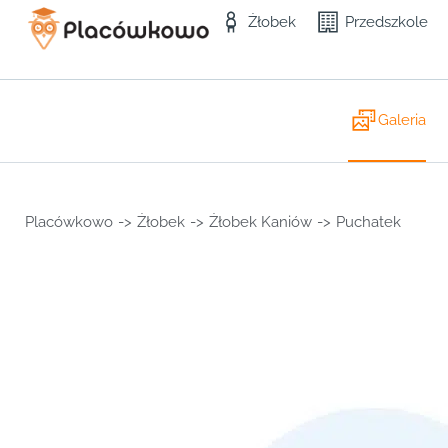
Żłobek
Przedszkole
Galeria
Placówkowo
->
Żłobek
->
Żłobek Kaniów
->
Puchatek