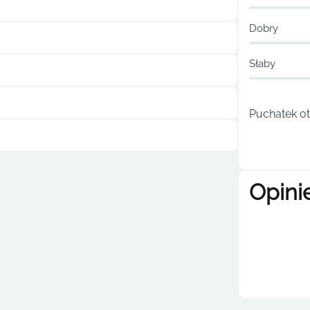
Dobry
Słaby
Puchatek ot
Opini