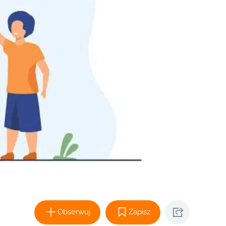
Obserwuj
Zapisz