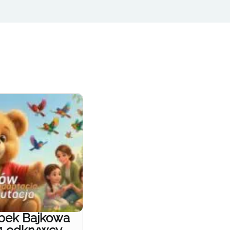
obek Bajkowa