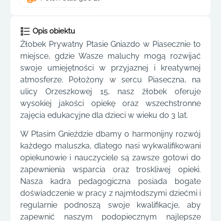
Opis obiektu
Żłobek Prywatny Ptasie Gniazdo w Piasecznie to
miejsce, gdzie Wasze maluchy mogą rozwijać
swoje umiejętności w przyjaznej i kreatywnej
atmosferze. Położony w sercu Piaseczna, na
ulicy Orzeszkowej 15, nasz żłobek oferuje
wysokiej jakości opiekę oraz wszechstronne
zajęcia edukacyjne dla dzieci w wieku do 3 lat.
W Ptasim Gnieździe dbamy o harmonijny rozwój
każdego maluszka, dlatego nasi wykwalifikowani
opiekunowie i nauczyciele są zawsze gotowi do
zapewnienia wsparcia oraz troskliwej opieki.
Nasza kadra pedagogiczna posiada bogate
doświadczenie w pracy z najmłodszymi dziećmi i
regularnie podnoszą swoje kwalifikacje, aby
zapewnić naszym podopiecznym najlepsze