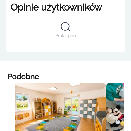
Opinie użytkowników
Brak opinii
Podobne