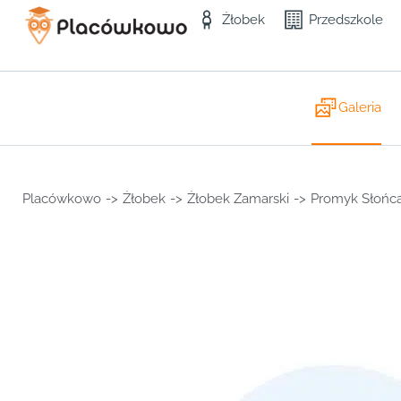
Żłobek
Przedszkole
Galeria
Placówkowo
->
Żłobek
->
Żłobek Zamarski
->
Promyk Słońc