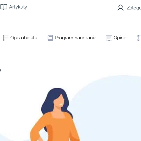
Artykuły
Zalogu
Opis obiektu
Program nauczania
Opinie
a