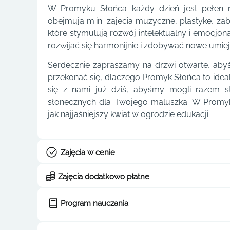
W Promyku Słońca każdy dzień jest pełen r
obejmują m.in. zajęcia muzyczne, plastykę, 
które stymulują rozwój intelektualny i emocjon
rozwijać się harmonijnie i zdobywać nowe umiej
Serdecznie zapraszamy na drzwi otwarte, aby
przekonać się, dlaczego Promyk Słońca to ideal
się z nami już dziś, abyśmy mogli razem s
słonecznych dla Twojego maluszka. W Promy
jak najjaśniejszy kwiat w ogrodzie edukacji.
Zajęcia w cenie
Zajęcia dodatkowo płatne
Program nauczania