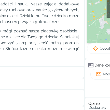
adości i nauki. Nasze zajęcia dodatkowe
zabawy ruchowe oraz naukę języków obcych,
alny dzieci. Dzięki temu Twoje dziecko może
ętności w przyjaznej atmosferze.
ś mógł poznać naszą placówkę osobiście i
ne miejsce dla Twojego dziecka. Skontaktuj
tworzyć jasną przyszłość pełną promieni
Goog
ku Słońca każde dziecko może rozkwitnąć
Dane ko
Napi
Opinie
Doskonały