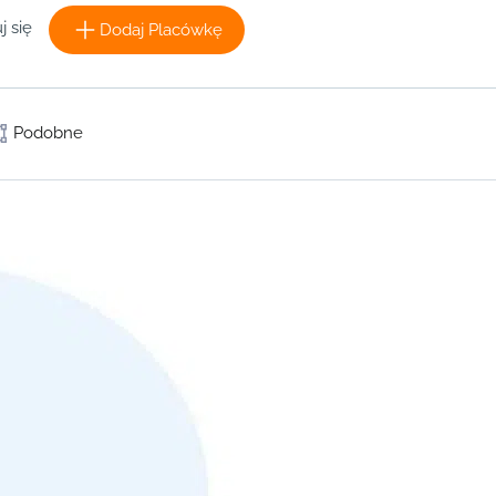
j się
Dodaj Placówkę
Podobne