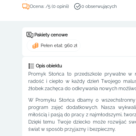
Ocena: /5 (0 opinii)
0 obserwujących
Pakiety cenowe
Pełen etat: 960 zł
Opis obiektu
Promyk Słońca to przedszkole prywatne w m
radość i ciepło w każdy dzień Twojego malus
żłobek zachęca do odkrywania nowych możliwośc
W Promyku Słońca dbamy o wszechstronny r
program zajęć dodatkowych. Nasza wykwalif
miłością i pasją do pracy z najmłodszymi, twor
Dzięki temu Twoje dziecko może rozwijać sw
świat w sposób przyjazny i bezpieczny.