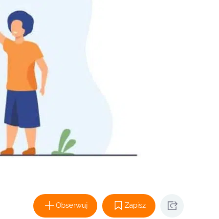
Obserwuj
Zapisz