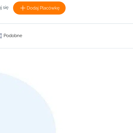
j się
Dodaj Placówkę
Podobne