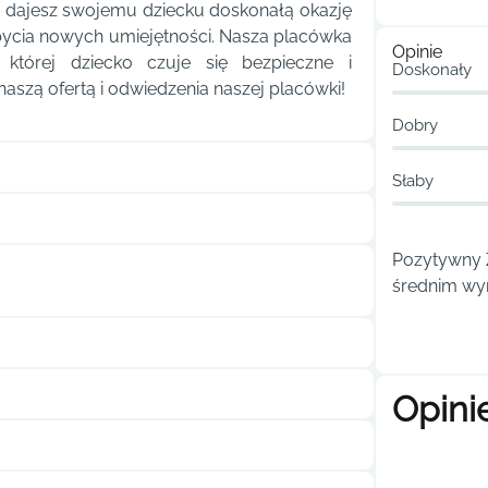
 dajesz swojemu dziecku doskonałą okazję
bycia nowych umiejętności. Nasza placówka
Opinie
 której dziecko czuje się bezpieczne i
Doskonały
aszą ofertą i odwiedzenia naszej placówki!
Dobry
Słaby
Pozytywny Ż
średnim wyn
Opini