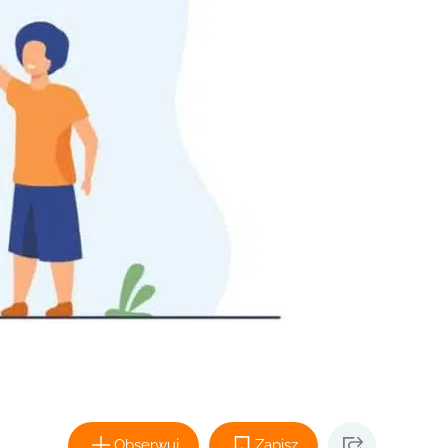
Obserwuj
Zapisz