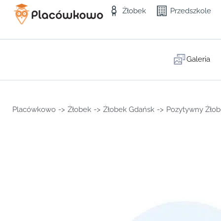
Żłobek
Przedszkole
Galeria
Placówkowo
->
Żłobek
->
Żłobek Gdańsk
->
Pozytywny Żłob