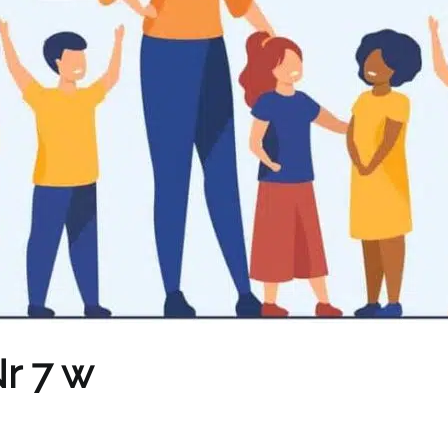
r 7 w