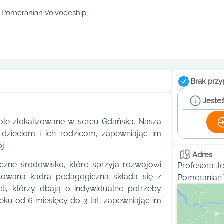
, Pomeranian Voivodeship,
Brak przy
Jesteś
ole zlokalizowane w sercu Gdańska. Nasza
zieciom i ich rodzicom, zapewniając im
j.
Adres
eczne środowisko, które sprzyja rozwojowi
Profesora Je
kowana kadra pedagogiczna składa się z
Pomeranian 
i, którzy dbają o indywidualne potrzeby
ku od 6 miesięcy do 3 lat, zapewniając im