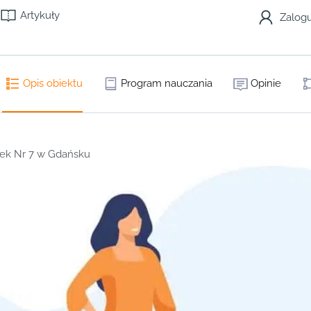
Artykuły
Zalogu
Opis obiektu
Program nauczania
Opinie
ek Nr 7 w Gdańsku