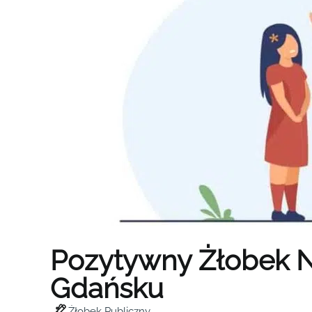
Pozytywny Żłobek N
Gdańsku
Żłobek Publiczny