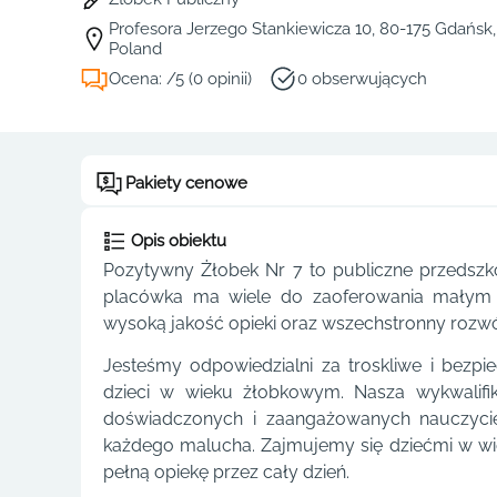
Profesora Jerzego Stankiewicza 10, 80-175 Gdańsk
Poland
Ocena: /5 (0 opinii)
0 obserwujących
Pakiety cenowe
Opis obiektu
Pozytywny Żłobek Nr 7 to publiczne przedszk
placówka ma wiele do zaoferowania małym d
wysoką jakość opieki oraz wszechstronny rozwó
Jesteśmy odpowiedzialni za troskliwe i bezpi
dzieci w wieku żłobkowym. Nasza wykwalifi
doświadczonych i zaangażowanych nauczyciel
każdego malucha. Zajmujemy się dziećmi w wie
pełną opiekę przez cały dzień.