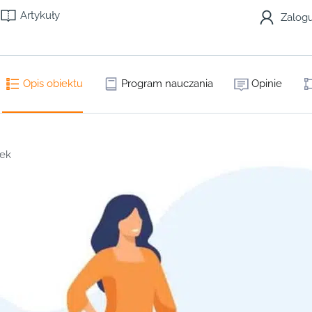
Artykuły
Zalogu
Opis obiektu
Program nauczania
Opinie
bek