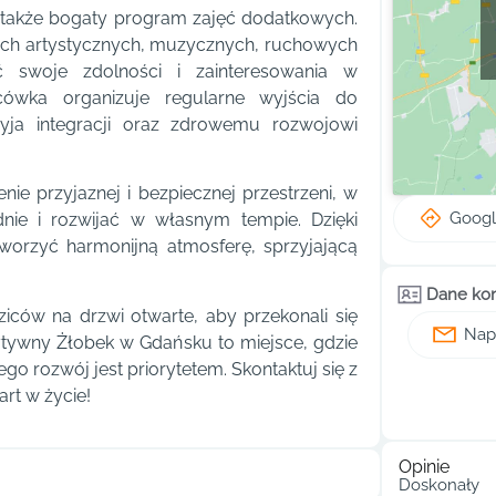
e także bogaty program zajęć dodatkowych.
iach artystycznych, muzycznych, ruchowych
 swoje zdolności i zainteresowania w
cówka organizuje regularne wyjścia do
yja integracji oraz zdrowemu rozwojowi
ie przyjaznej i bezpiecznej przestrzeni, w
Goog
nie i rozwijać w własnym tempie. Dzięki
tworzyć harmonijną atmosferę, sprzyjającą
Dane ko
iców na drzwi otwarte, aby przekonali się
Napi
ozytywny Żłobek w Gdańsku to miejsce, gdzie
ego rozwój jest priorytetem. Skontaktuj się z
art w życie!
Opinie
Doskonały