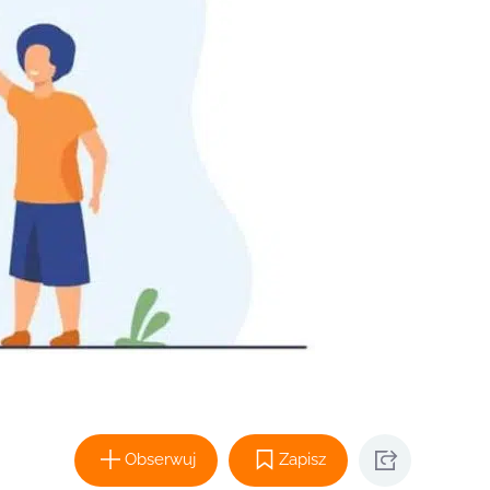
Obserwuj
Zapisz