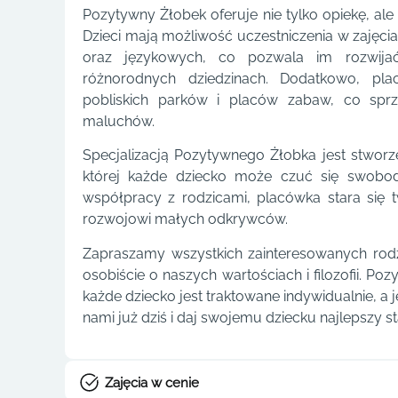
Pozytywny Żłobek oferuje nie tylko opiekę, al
Dzieci mają możliwość uczestniczenia w zajęc
oraz językowych, co pozwala im rozwijać
różnorodnych dziedzinach. Dodatkowo, pla
pobliskich parków i placów zabaw, co sprz
maluchów.
Specjalizacją Pozytywnego Żłobka jest stworzen
której każde dziecko może czuć się swobod
współpracy z rodzicami, placówka stara się 
rozwojowi małych odkrywców.
Zapraszamy wszystkich zainteresowanych rodz
osobiście o naszych wartościach i filozofii. P
każde dziecko jest traktowane indywidualnie, a j
nami już dziś i daj swojemu dziecku najlepszy st
Zajęcia w cenie