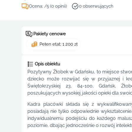
Ocena: /5 (0 opinii)
0 obserwujących
Pakiety cenowe
Pełen etat: 1 200 zł
Opis obiektu
Pozytywny Żłobek w Gdańsku, to miejsce stwo
dziecko może rozwijać się w przyjaznej i kr
Świętokrzyskiej 23, 84-100, Gdańsk, Żło
poszukujących wysokiej jakości opieki dla swoi
Kadra placówki składa się z wykwalifikowa
posiadają nie tylko odpowiednie wykształcenie,
indywidualnemu podejściu do każdego malusz
poziomie, dbając jednocześnie o rozwój intelek