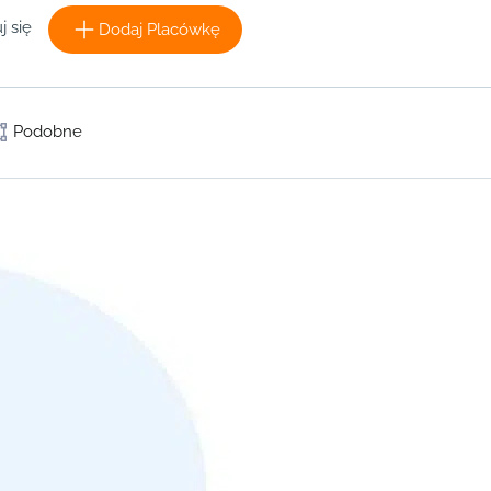
j się
Dodaj Placówkę
Podobne