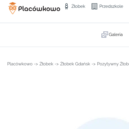
Żłobek
Przedszkole
Galeria
Placówkowo
->
Żłobek
->
Żłobek Gdańsk
->
Pozytywny Żło