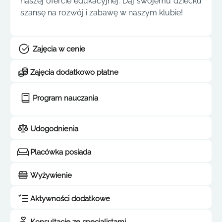
naszej ofercie edukacyjnej. Daj swojemu dziecku
szansę na rozwój i zabawę w naszym klubie!
Zajęcia w cenie
Zajęcia dodatkowo płatne
Program nauczania
Udogodnienia
Placówka posiada
Wyżywienie
Aktywności dodatkowe
Konsultacje ze specjalistami