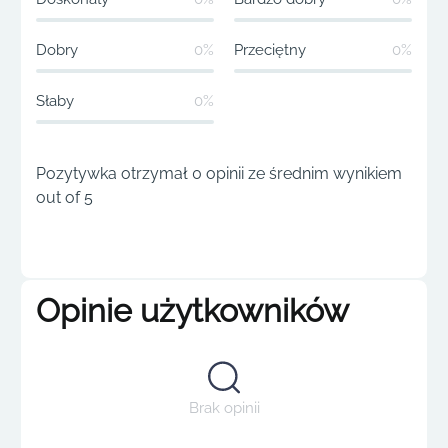
Dobry
0%
Przeciętny
0%
Słaby
0%
Pozytywka otrzymał 0 opinii ze średnim wynikiem
out of 5
Opinie użytkowników
Brak opinii