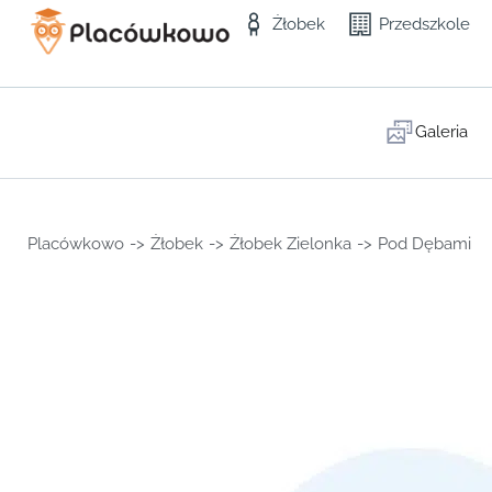
Żłobek
Przedszkole
Galeria
Placówkowo
->
Żłobek
->
Żłobek Zielonka
->
Pod Dębami