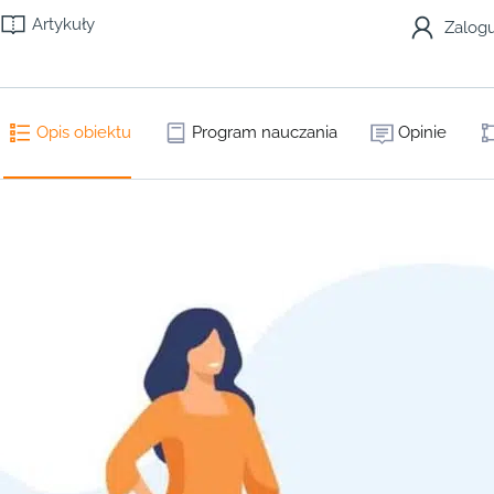
Artykuły
Zalogu
Opis obiektu
Program nauczania
Opinie