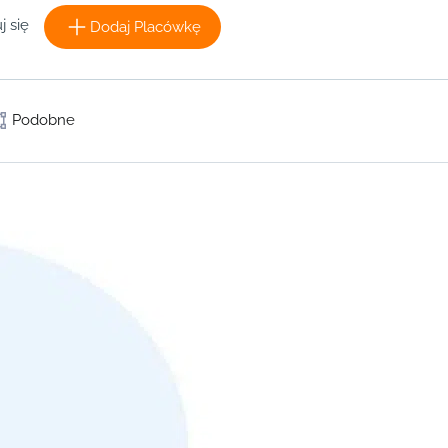
j się
Dodaj Placówkę
Podobne