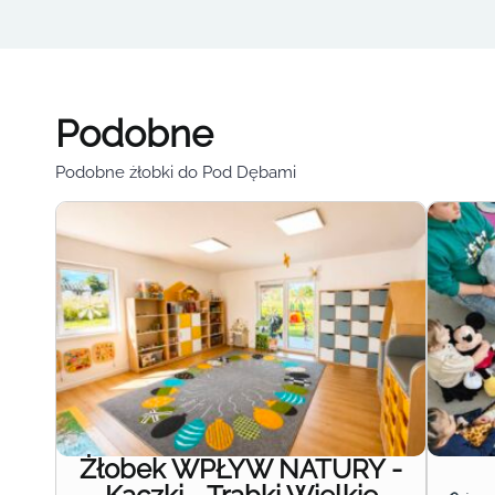
Podobne
Podobne żłobki do Pod Dębami
Żłobek WPŁYW NATURY -