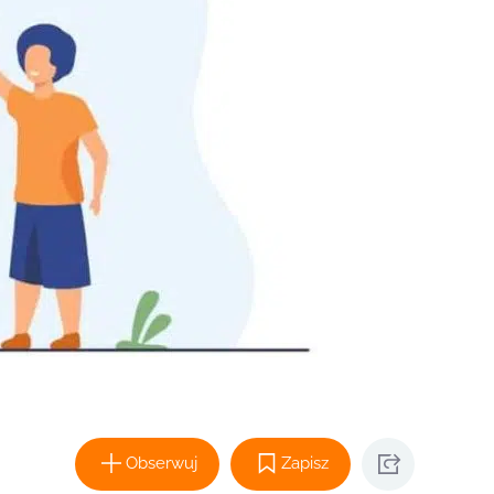
Obserwuj
Zapisz