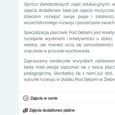
Oprócz standardowych zajęć edukacyjnych, w
zajęcia dodatkowe, takie jak zajęcia muzyczne
dzieciom rozwijać swoje pasje i zdolnośc
wszechstronnego rozwoju i poszerzania swoich 
Specjalizacją placówki Pod Dębami jest kreaty
rozwijanie wyobraźni i kreatywności u dzieci
wiedzę, ale również uczą się samodzielnośc
znaczenie w procesie wychowania.
Zapraszamy serdecznie wszystkich zainteres
będą mieli okazję zapoznać się z naszą pla
pedagogiczną. Skontaktuj się z nami już dzi
warunki rozwoju w żłobku Pod Dębami w Zielon
Zajęcia w cenie
Zajęcia dodatkowo płatne