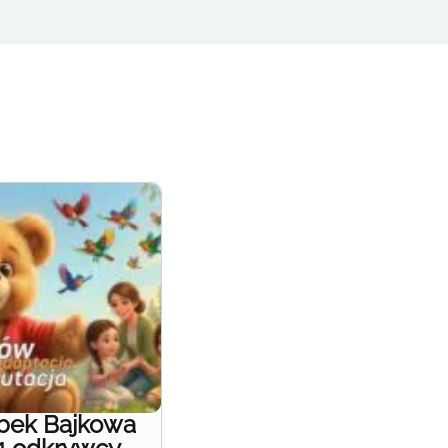
obek Bajkowa