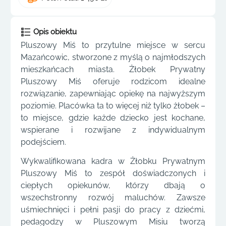
Opis obiektu
Pluszowy Miś to przytulne miejsce w sercu
Mazańcowic, stworzone z myślą o najmłodszych
mieszkańcach miasta. Żłobek Prywatny
Pluszowy Miś oferuje rodzicom idealne
rozwiązanie, zapewniając opiekę na najwyższym
poziomie. Placówka ta to więcej niż tylko żłobek –
to miejsce, gdzie każde dziecko jest kochane,
wspierane i rozwijane z indywidualnym
podejściem.
Wykwalifikowana kadra w Żłobku Prywatnym
Pluszowy Miś to zespół doświadczonych i
ciepłych opiekunów, którzy dbają o
wszechstronny rozwój maluchów. Zawsze
uśmiechnięci i pełni pasji do pracy z dziećmi,
pedagodzy w Pluszowym Misiu tworzą