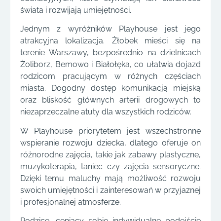
świata i rozwijają umiejętności.
Jednym z wyróżników Playhouse jest jego
atrakcyjna lokalizacja. Żłobek mieści się na
terenie Warszawy, bezpośrednio na dzielnicach
Żoliborz, Bemowo i Białołęka, co ułatwia dojazd
rodzicom pracującym w różnych częściach
miasta. Dogodny dostęp komunikacją miejską
oraz bliskość głównych arterii drogowych to
niezaprzeczalne atuty dla wszystkich rodziców.
W Playhouse priorytetem jest wszechstronne
wspieranie rozwoju dziecka, dlatego oferuje on
różnorodne zajęcia, takie jak zabawy plastyczne,
muzykoterapia, taniec czy zajęcia sensoryczne.
Dzięki temu maluchy mają możliwość rozwoju
swoich umiejętności i zainteresowań w przyjaznej
i profesjonalnej atmosferze.
Rodzice, ceniący sobie indywidualne podejście