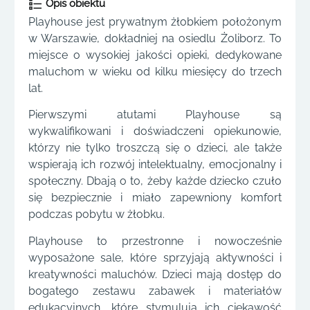
Opis obiektu
Playhouse jest prywatnym żłobkiem położonym
w Warszawie, dokładniej na osiedlu Żoliborz. To
miejsce o wysokiej jakości opieki, dedykowane
maluchom w wieku od kilku miesięcy do trzech
lat.
Pierwszymi atutami Playhouse są
wykwalifikowani i doświadczeni opiekunowie,
którzy nie tylko troszczą się o dzieci, ale także
wspierają ich rozwój intelektualny, emocjonalny i
społeczny. Dbają o to, żeby każde dziecko czuło
się bezpiecznie i miało zapewniony komfort
podczas pobytu w żłobku.
Playhouse to przestronne i nowocześnie
wyposażone sale, które sprzyjają aktywności i
kreatywności maluchów. Dzieci mają dostęp do
bogatego zestawu zabawek i materiałów
edukacyjnych, które stymulują ich ciekawość