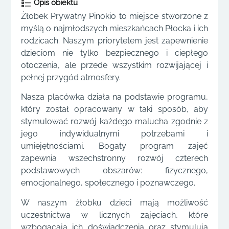
Opis obiektu
Żłobek Prywatny Pinokio to miejsce stworzone z
myślą o najmłodszych mieszkańcach Płocka i ich
rodzicach. Naszym priorytetem jest zapewnienie
dzieciom nie tylko bezpiecznego i ciepłego
otoczenia, ale przede wszystkim rozwijającej i
pełnej przygód atmosfery.
Nasza placówka działa na podstawie programu,
który został opracowany w taki sposób, aby
stymulować rozwój każdego malucha zgodnie z
jego indywidualnymi potrzebami i
umiejętnościami. Bogaty program zajęć
zapewnia wszechstronny rozwój czterech
podstawowych obszarów: fizycznego,
emocjonalnego, społecznego i poznawczego.
W naszym żłobku dzieci mają możliwość
uczestnictwa w licznych zajęciach, które
wzbogacają ich doświadczenia oraz stymulują