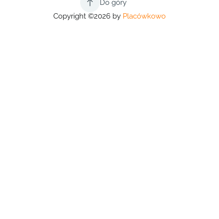
Do góry
Copyright ©2026 by
Placówkowo