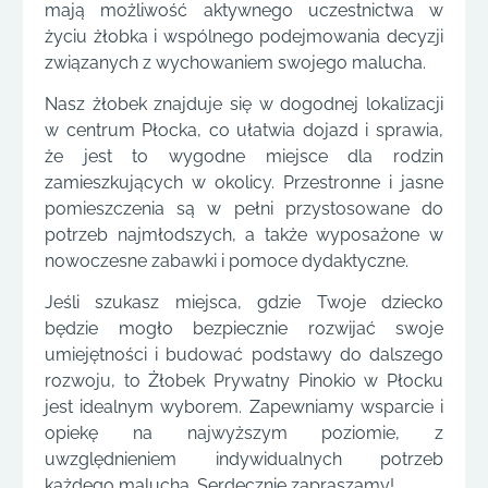
mają możliwość aktywnego uczestnictwa w
życiu żłobka i wspólnego podejmowania decyzji
związanych z wychowaniem swojego malucha.
Nasz żłobek znajduje się w dogodnej lokalizacji
w centrum Płocka, co ułatwia dojazd i sprawia,
że jest to wygodne miejsce dla rodzin
zamieszkujących w okolicy. Przestronne i jasne
pomieszczenia są w pełni przystosowane do
potrzeb najmłodszych, a także wyposażone w
nowoczesne zabawki i pomoce dydaktyczne.
Jeśli szukasz miejsca, gdzie Twoje dziecko
będzie mogło bezpiecznie rozwijać swoje
umiejętności i budować podstawy do dalszego
rozwoju, to Żłobek Prywatny Pinokio w Płocku
jest idealnym wyborem. Zapewniamy wsparcie i
opiekę na najwyższym poziomie, z
uwzględnieniem indywidualnych potrzeb
każdego malucha. Serdecznie zapraszamy!