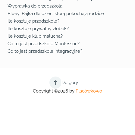
Fa
Lin
Yo
Wyprawka do przedszkola
Bluey: Bajka dla dzieci którą pokochają rodzice
Ile kosztuje przedszkole?
Ile kosztuje prywatny żłobek?
Ile kosztuje klub malucha?
Co to jest przedszkole Montessori?
Co to jest przedszkole integracyjne?
Do góry
Copyright ©2026 by
Placówkowo