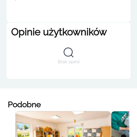
Opinie użytkowników
Brak opinii
Podobne