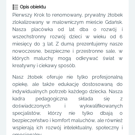
Opis obiektu
Pierwszy Krok to renomowany, prywatny żłobek
zlokalizowany w malowniczym mieście Gdańsk.
Nasza placówka od lat dba o rozwój i
wszechstronny rozwój dzieci w wieku od 6
miesięcy do 3 lat. Z dumą prezentujemy nasze
nowoczesne, bezpieczne i przestronne sale, w
których maluchy mogą odkrywać świat w
kreatywny i ciekawy sposób.
Nasz żłobek oferuje nie tylko profesjonalną
opiekę, ale także edukację dostosowaną do
indywidualnych potrzeb każdego dziecka. Nasza
kadra pedagogiczna składa się z
doświadczonych i wykwalifikowanych
specjalistów, którzy nie tylko dbają o
bezpieczeństwo i komfort maluchów, ale również
wspierają ich rozwój intelektualny, społeczny i
emocjonalny.