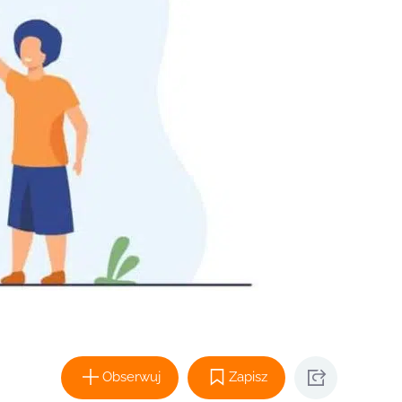
Obserwuj
Zapisz