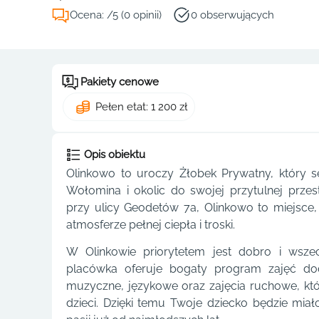
Ocena: /5 (0 opinii)
0 obserwujących
Pakiety cenowe
Pełen etat: 1 200 zł
Opis obiektu
Olinkowo to uroczy Żłobek Prywatny, który s
Wołomina i okolic do swojej przytulnej prze
przy ulicy Geodetów 7a, Olinkowo to miejsce
atmosferze pełnej ciepła i troski.
W Olinkowie priorytetem jest dobro i wsze
placówka oferuje bogaty program zajęć doda
muzyczne, językowe oraz zajęcia ruchowe, które
dzieci. Dzięki temu Twoje dziecko będzie mia