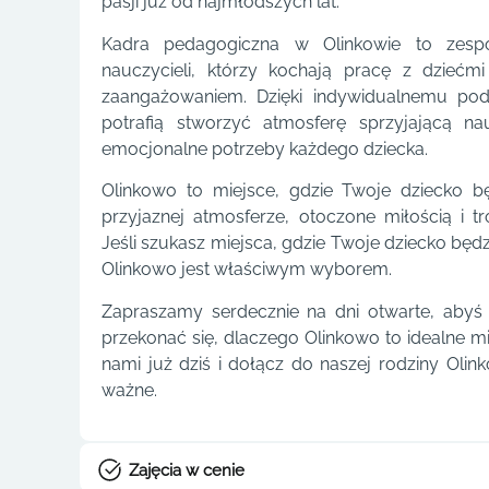
pasji już od najmłodszych lat.
Kadra pedagogiczna w Olinkowie to zespó
nauczycieli, którzy kochają pracę z dzieć
zaangażowaniem. Dzięki indywidualnemu pod
potrafią stworzyć atmosferę sprzyjającą n
emocjonalne potrzeby każdego dziecka.
Olinkowo to miejsce, gdzie Twoje dziecko b
przyjaznej atmosferze, otoczone miłością i 
Jeśli szukasz miejsca, gdzie Twoje dziecko będz
Olinkowo jest właściwym wyborem.
Zapraszamy serdecznie na dni otwarte, abyś
przekonać się, dlaczego Olinkowo to idealne mi
nami już dziś i dołącz do naszej rodziny Olin
ważne.
Zajęcia w cenie