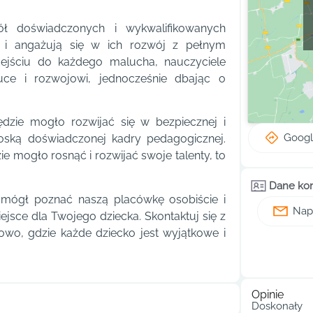
ł doświadczonych i wykwalifikowanych
mi i angażują się w ich rozwój z pełnym
ejściu do każdego malucha, nauczyciele
auce i rozwojowi, jednocześnie dbając o
ędzie mogło rozwijać się w bezpiecznej i
Goog
troską doświadczonej kadry pedagogicznej.
ie mogło rosnąć i rozwijać swoje talenty, to
Dane ko
 mógł poznać naszą placówkę osobiście i
Napi
ejsce dla Twojego dziecka. Skontaktuj się z
kowo, gdzie każde dziecko jest wyjątkowe i
Opinie
Doskonały