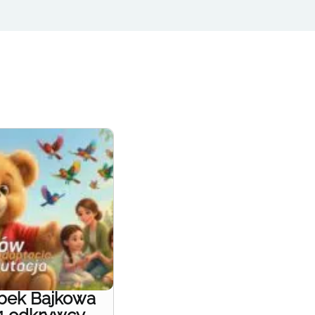
obek Bajkowa