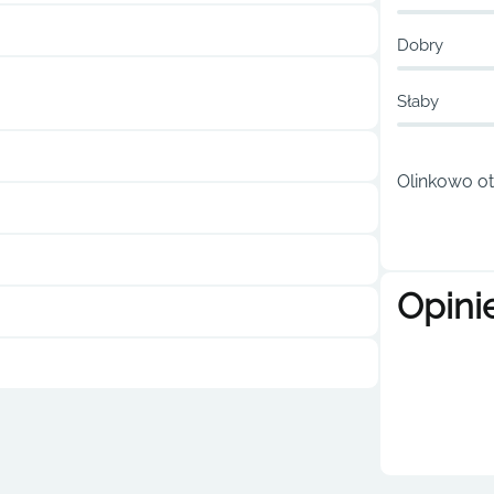
Dobry
Słaby
Olinkowo ot
Opini