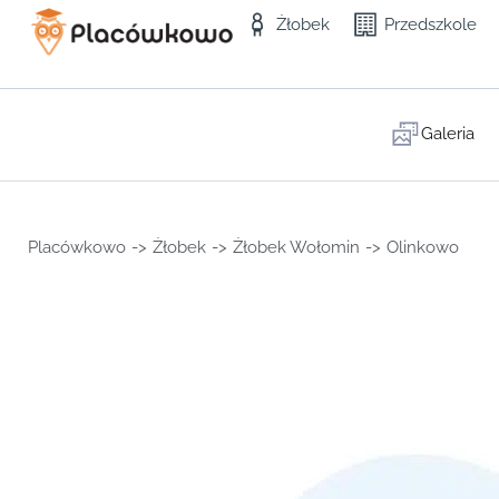
Żłobek
Przedszkole
Galeria
Placówkowo
->
Żłobek
->
Żłobek Wołomin
->
Olinkowo