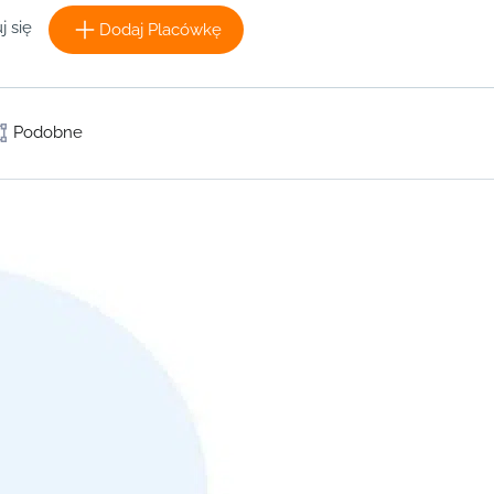
j się
Dodaj Placówkę
Podobne