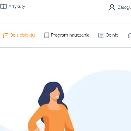
Artykuły
Zalogu
Opis obiektu
Program nauczania
Opinie