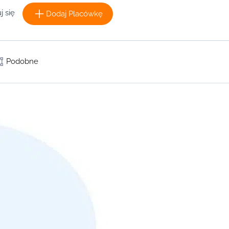
j się
Dodaj Placówkę
Podobne