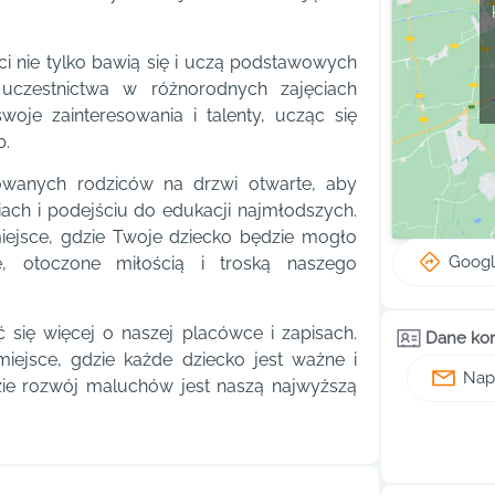
i nie tylko bawią się i uczą podstawowych
 uczestnictwa w różnorodnych zajęciach
woje zainteresowania i talenty, ucząc się
b.
sowanych rodziców na drzwi otwarte, aby
iach i podejściu do edukacji najmłodszych.
iejsce, gdzie Twoje dziecko będzie mogło
Goog
e, otoczone miłością i troską naszego
ć się więcej o naszej placówce i zapisach.
Dane ko
iejsce, gdzie każde dziecko jest ważne i
Napi
zie rozwój maluchów jest naszą najwyższą