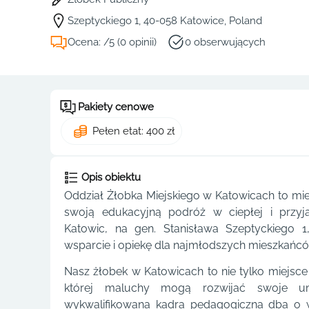
Szeptyckiego 1, 40-058 Katowice, Poland
Ocena: /5 (0 opinii)
0 obserwujących
Pakiety cenowe
Pełen etat: 400 zł
Opis obiektu
Oddział Żłobka Miejskiego w Katowicach to mi
swoją edukacyjną podróż w ciepłej i przyj
Katowic, na gen. Stanisława Szeptyckiego 1
wsparcie i opiekę dla najmłodszych mieszkańcó
Nasz żłobek w Katowicach to nie tylko miejsce 
której maluchy mogą rozwijać swoje umi
wykwalifikowana kadra pedagogiczna dba o w