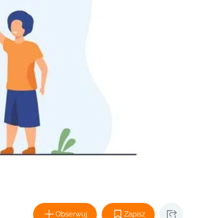
Obserwuj
Zapisz