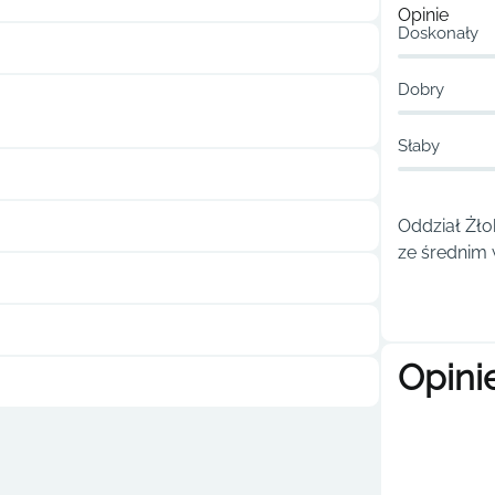
Opinie
Doskonały
Dobry
Słaby
Oddział Żło
ze średnim 
Opini