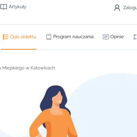
Artykuły
Zalogu
Opis obiektu
Program nauczania
Opinie
a Miejskiego w Katowicach