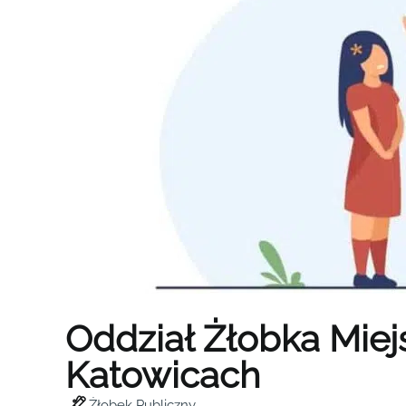
Oddział Żłobka Miej
Katowicach
Żłobek Publiczny