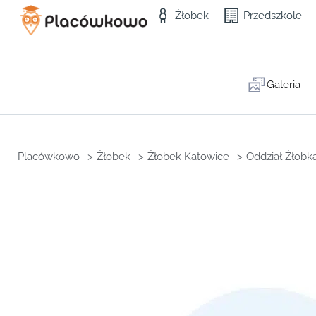
Żłobek
Przedszkole
Galeria
Placówkowo
->
Żłobek
->
Żłobek Katowice
->
Oddział Żłobk