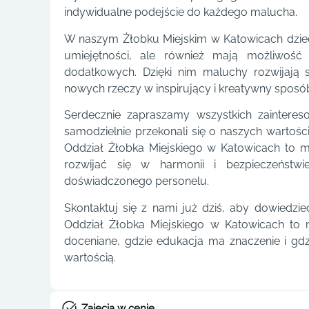
indywidualne podejście do każdego malucha.
W naszym Żłobku Miejskim w Katowicach dziec
umiejętności, ale również mają możliwość
dodatkowych. Dzięki nim maluchy rozwijają s
nowych rzeczy w inspirujący i kreatywny sposó
Serdecznie zapraszamy wszystkich zaintere
samodzielnie przekonali się o naszych wartośc
Oddział Żłobka Miejskiego w Katowicach to m
rozwijać się w harmonii i bezpieczeństwi
doświadczonego personelu.
Skontaktuj się z nami już dziś, aby dowiedzie
Oddział Żłobka Miejskiego w Katowicach to m
doceniane, gdzie edukacja ma znaczenie i gd
wartością.
Zajęcia w cenie