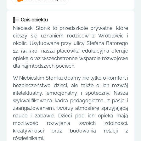
Opis obiektu
Niebieski Słonik to przedszkole prywatne, które
cieszy się uznaniem rodziców z Wróblowic i
okolic. Usytuowane przy ulicy Stefana Batorego
12, 55-330, nasza placówka edukacyjna oferuje
opiekę oraz wszechstronne wsparcie rozwojowe
dla najmłodszych pociech.
W Niebieskim Słoniku dbamy nie tylko o komfort i
bezpieczeństwo dzieci, ale także o ich rozwój
intelektualny, emocjonalny i społeczny. Nasza
wykwalifikowana kadra pedagogiczna, z pasją i
zaangażowaniem, tworzy atmosferę sprzyjającą
nauce i zabawie. Dzieci pod ich opieką mają
możliwość rozwijania swoich zdolności,
kreatywności oraz budowania relacji z
rówieśnikami.