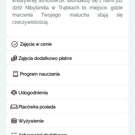
kreatywnej atmosferze, skontaktuj się z nami już
dziś! Nibylandia w Trąbkach to miejsce, gdzie
marzenia Twojego malucha stają się
rzeczywistością.
Zajęcia w cenie
Zajęcia dodatkowo płatne
Program nauczania
Udogodnienia
Placówka posiada
Wyżywienie