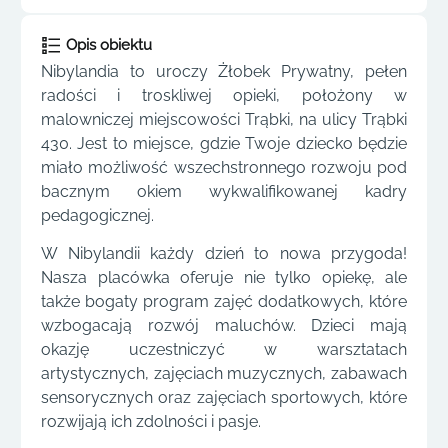
Opis obiektu
Nibylandia to uroczy Żłobek Prywatny, pełen
radości i troskliwej opieki, położony w
malowniczej miejscowości Trąbki, na ulicy Trąbki
430. Jest to miejsce, gdzie Twoje dziecko będzie
miało możliwość wszechstronnego rozwoju pod
bacznym okiem wykwalifikowanej kadry
pedagogicznej.
W Nibylandii każdy dzień to nowa przygoda!
Nasza placówka oferuje nie tylko opiekę, ale
także bogaty program zajęć dodatkowych, które
wzbogacają rozwój maluchów. Dzieci mają
okazję uczestniczyć w warsztatach
artystycznych, zajęciach muzycznych, zabawach
sensorycznych oraz zajęciach sportowych, które
rozwijają ich zdolności i pasje.