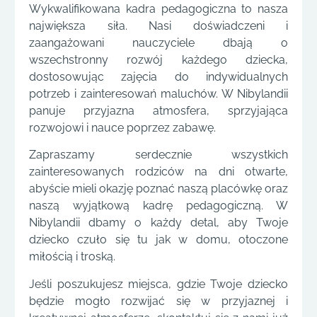
Wykwalifikowana kadra pedagogiczna to nasza
największa siła. Nasi doświadczeni i
zaangażowani nauczyciele dbają o
wszechstronny rozwój każdego dziecka,
dostosowując zajęcia do indywidualnych
potrzeb i zainteresowań maluchów. W Nibylandii
panuje przyjazna atmosfera, sprzyjająca
rozwojowi i nauce poprzez zabawę.
Zapraszamy serdecznie wszystkich
zainteresowanych rodziców na dni otwarte,
abyście mieli okazję poznać naszą placówkę oraz
naszą wyjątkową kadrę pedagogiczną. W
Nibylandii dbamy o każdy detal, aby Twoje
dziecko czuło się tu jak w domu, otoczone
miłością i troską.
Jeśli poszukujesz miejsca, gdzie Twoje dziecko
będzie mogło rozwijać się w przyjaznej i