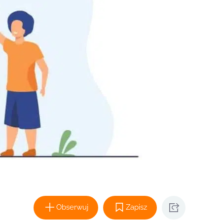
Obserwuj
Zapisz