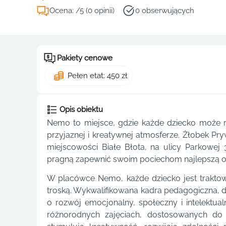
Ocena: /5 (0 opinii)
0 obserwujących
Pakiety cenowe
Pełen etat: 450 zł
Opis obiektu
Nemo to miejsce, gdzie każde dziecko może r
przyjaznej i kreatywnej atmosferze. Żłobek P
miejscowości Białe Błota, na ulicy Parkowej 
pragną zapewnić swoim pociechom najlepszą opi
W placówce Nemo, każde dziecko jest traktow
troską. Wykwalifikowana kadra pedagogiczna,
o rozwój emocjonalny, społeczny i intelektua
różnorodnych zajęciach, dostosowanych do 