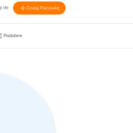
j się
Dodaj Placówkę
Podobne