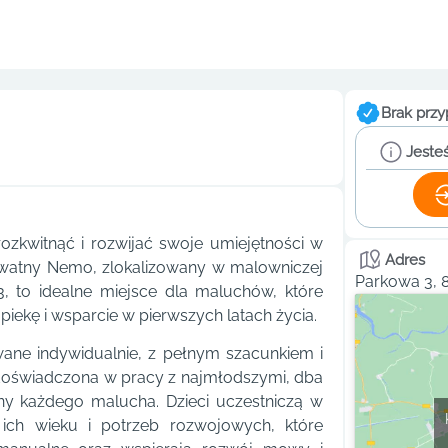
Brak przy
Jesteś
ozkwitnąć i rozwijać swoje umiejętności w
Adres
rywatny Nemo, zlokalizowany w malowniczej
Parkowa 3, 8
3, to idealne miejsce dla maluchów, które
ekę i wsparcie w pierwszych latach życia.
ane indywidualnie, z pełnym szacunkiem i
 doświadczona w pracy z najmłodszymi, dba
lny każdego malucha. Dzieci uczestniczą w
ich wieku i potrzeb rozwojowych, które