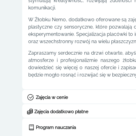
stymulują kreatywność, rozwijają zdolnośc
komunikacji.
W Żłobku Nemo, dodatkowo oferowane są zajęc
plastyczne czy sensoryczne, które pozwalają
eksperymentowanie. Specjalizacja placówki to 
oraz wszechstronny rozwój na wielu płaszczyzn
Zapraszamy serdecznie na drzwi otwarte, abyś
atmosferze i profesjonalizmie naszego żłobk
dowiedzieć się więcej o naszej ofercie i zapi
będzie mogło rosnąć i rozwijać się w bezpieczny
Zajęcia w cenie
Zajęcia dodatkowo płatne
Program nauczania