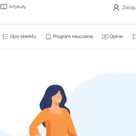
Artykuły
Zalogu
Opis obiektu
Program nauczania
Opinie