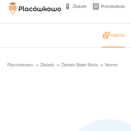
Żłobek
Przedszkole
Galeria
Placówkowo
->
Żłobek
->
Żłobek Białe Błota
->
Nemo