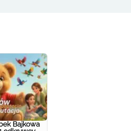
obek Bajkowa