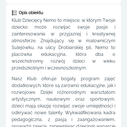
Opis obiektu
Klub Dziecięcy Nemo to miejsce, w którym Twoje
dziecko może rozwijać swoje pasje i
zainteresowania w przyjaznej i kreatywnej
atmosferze. Znajdujący się w malowniczym
Sulejówku, na ulicy Drobiarskiej 56, Nemo to
placówka edukacyjna, która dba o
wszechstronny rozwój dzieci w wieku
przedszkolnym i wczesnoszkolnym.
Nasz Klub oferuje bogaty program zajęć
dodatkowych, które są zarówno edukacyjne, jak i
rozwojowe. Dzięki różnorodnym warsztatom
artystycznym, naukowym oraz sportowym,
dzieci mają okazję rozwijać swoje umiejętności i
odkrywać nowe talenty. Wykwalifikowana kadra
pedagogiczna, z pasją i zaangażowaniem,
prowadzi zajęcia, zapewniając dzieciom wsparcie