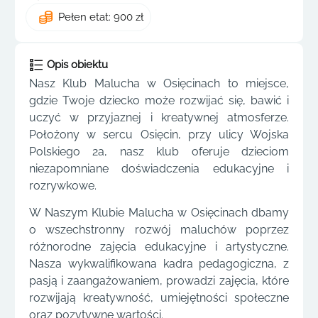
Pełen etat: 900 zł
Opis obiektu
Nasz Klub Malucha w Osięcinach to miejsce,
gdzie Twoje dziecko może rozwijać się, bawić i
uczyć w przyjaznej i kreatywnej atmosferze.
Położony w sercu Osięcin, przy ulicy Wojska
Polskiego 2a, nasz klub oferuje dzieciom
niezapomniane doświadczenia edukacyjne i
rozrywkowe.
W Naszym Klubie Malucha w Osięcinach dbamy
o wszechstronny rozwój maluchów poprzez
różnorodne zajęcia edukacyjne i artystyczne.
Nasza wykwalifikowana kadra pedagogiczna, z
pasją i zaangażowaniem, prowadzi zajęcia, które
rozwijają kreatywność, umiejętności społeczne
oraz pozytywne wartości.