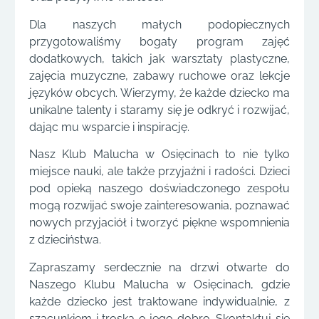
Dla naszych małych podopiecznych
przygotowaliśmy bogaty program zajęć
dodatkowych, takich jak warsztaty plastyczne,
zajęcia muzyczne, zabawy ruchowe oraz lekcje
języków obcych. Wierzymy, że każde dziecko ma
unikalne talenty i staramy się je odkryć i rozwijać,
dając mu wsparcie i inspirację.
Nasz Klub Malucha w Osięcinach to nie tylko
miejsce nauki, ale także przyjaźni i radości. Dzieci
pod opieką naszego doświadczonego zespołu
mogą rozwijać swoje zainteresowania, poznawać
nowych przyjaciół i tworzyć piękne wspomnienia
z dzieciństwa.
Zapraszamy serdecznie na drzwi otwarte do
Naszego Klubu Malucha w Osięcinach, gdzie
każde dziecko jest traktowane indywidualnie, z
szacunkiem i troską o jego dobro. Skontaktuj się