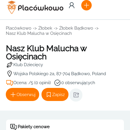
Placówkowo
->
Żłobek
->
Żłobek Bądkowo
->
Nasz Klub Malucha w Osięcinach
Nasz Klub Malucha w
Osięcinach
Klub Dziecięcy
Wojska Polskiego 2a, 87-704 Bądkowo, Poland
Ocena: /5 (0 opinii)
0 obserwujących
Obserwuj
Zapisz
Pakiety cenowe