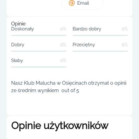
Email
Opinie
Doskonały
0%
Bardzo dobry
0%
Dobry
0%
Przeciętny
0%
Słaby
0%
Nasz Klub Malucha w Osięcinach otrzymał 0 opinii
ze średnim wynikiem out of 5
Opinie użytkowników