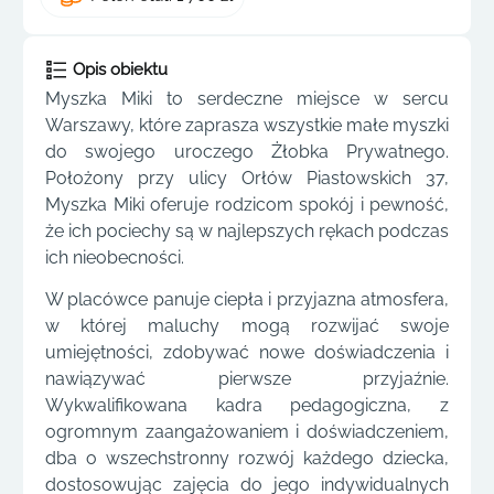
Opis obiektu
Myszka Miki to serdeczne miejsce w sercu
Warszawy, które zaprasza wszystkie małe myszki
do swojego uroczego Żłobka Prywatnego.
Położony przy ulicy Orłów Piastowskich 37,
Myszka Miki oferuje rodzicom spokój i pewność,
że ich pociechy są w najlepszych rękach podczas
ich nieobecności.
W placówce panuje ciepła i przyjazna atmosfera,
w której maluchy mogą rozwijać swoje
umiejętności, zdobywać nowe doświadczenia i
nawiązywać pierwsze przyjaźnie.
Wykwalifikowana kadra pedagogiczna, z
ogromnym zaangażowaniem i doświadczeniem,
dba o wszechstronny rozwój każdego dziecka,
dostosowując zajęcia do jego indywidualnych