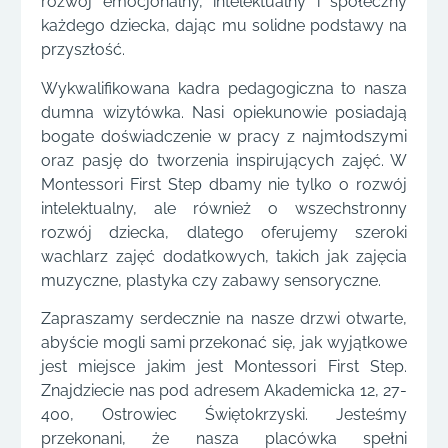
rozwój emocjonalny, intelektualny i społeczny
każdego dziecka, dając mu solidne podstawy na
przyszłość.
Wykwalifikowana kadra pedagogiczna to nasza
dumna wizytówka. Nasi opiekunowie posiadają
bogate doświadczenie w pracy z najmłodszymi
oraz pasję do tworzenia inspirujących zajęć. W
Montessori First Step dbamy nie tylko o rozwój
intelektualny, ale również o wszechstronny
rozwój dziecka, dlatego oferujemy szeroki
wachlarz zajęć dodatkowych, takich jak zajęcia
muzyczne, plastyka czy zabawy sensoryczne.
Zapraszamy serdecznie na nasze drzwi otwarte,
abyście mogli sami przekonać się, jak wyjątkowe
jest miejsce jakim jest Montessori First Step.
Znajdziecie nas pod adresem Akademicka 12, 27-
400, Ostrowiec Świętokrzyski. Jesteśmy
przekonani, że nasza placówka spełni