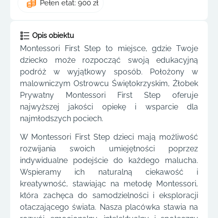
Pełen etat: 900 zł
Opis obiektu
Montessori First Step to miejsce, gdzie Twoje
dziecko może rozpocząć swoją edukacyjną
podróż w wyjątkowy sposób. Położony w
malowniczym Ostrowcu Świętokrzyskim, Żłobek
Prywatny Montessori First Step oferuje
najwyższej jakości opiekę i wsparcie dla
najmłodszych pociech.
W Montessori First Step dzieci mają możliwość
rozwijania swoich umiejętności poprzez
indywidualne podejście do każdego malucha.
Wspieramy ich naturalną ciekawość i
kreatywność, stawiając na metodę Montessori,
która zachęca do samodzielności i eksploracji
otaczającego świata. Nasza placówka stawia na