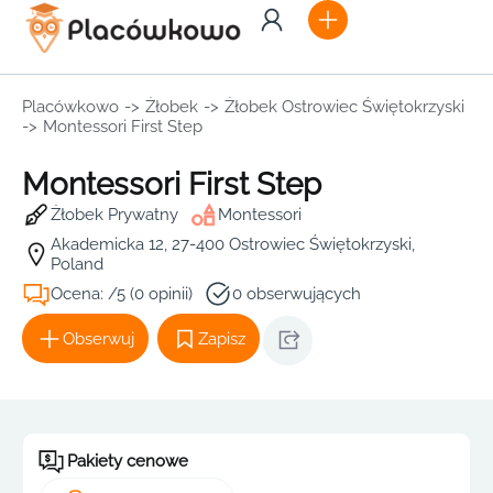
Placówkowo
->
Żłobek
->
Żłobek Ostrowiec Świętokrzyski
->
Montessori First Step
Montessori First Step
Żłobek Prywatny
Montessori
Akademicka 12, 27-400 Ostrowiec Świętokrzyski,
Poland
Ocena: /5 (0 opinii)
0 obserwujących
Obserwuj
Zapisz
Pakiety cenowe