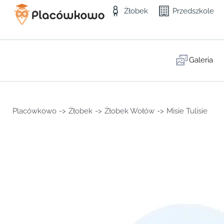
Żłobek
Przedszkole
Galeria
Placówkowo
->
Żłobek
->
Żłobek Wołów
->
Misie Tulisie