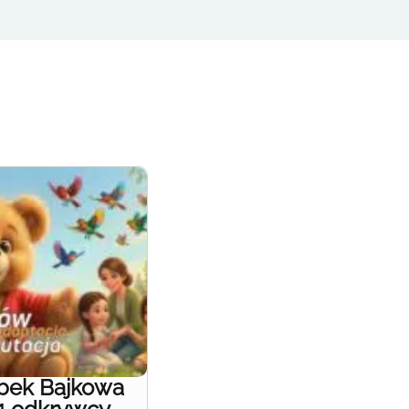
obek Bajkowa