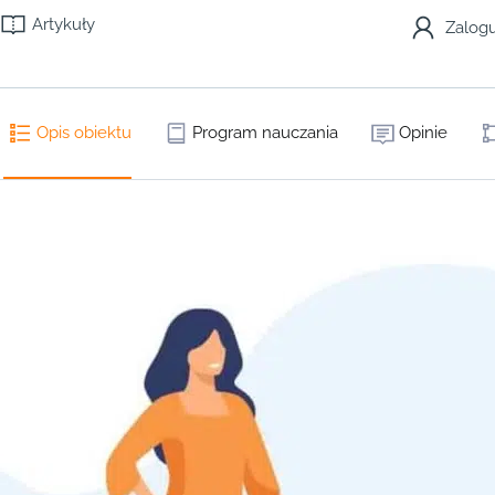
Artykuły
Zalogu
Opis obiektu
Program nauczania
Opinie