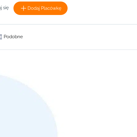
j się
Dodaj Placówkę
Podobne