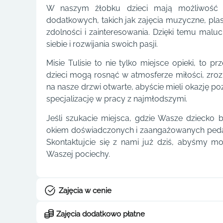
W naszym żłobku dzieci mają możliwość u
dodatkowych, takich jak zajęcia muzyczne, plas
zdolności i zainteresowania. Dzięki temu mal
siebie i rozwijania swoich pasji.
Misie Tulisie to nie tylko miejsce opieki, to 
dzieci mogą rosnąć w atmosferze miłości, zroz
na nasze drzwi otwarte, abyście mieli okazję 
specjalizację w pracy z najmłodszymi.
Jeśli szukacie miejsca, gdzie Wasze dziecko 
okiem doświadczonych i zaangażowanych pedago
Skontaktujcie się z nami już dziś, abyśmy m
Waszej pociechy.
Zajęcia w cenie
Zajęcia dodatkowo płatne