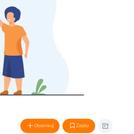
Obserwuj
Zapisz