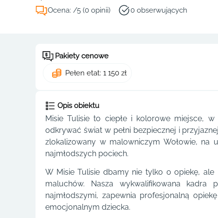
Ocena: /5 (0 opinii)
0 obserwujących
Pakiety cenowe
Pełen etat: 1 150 zł
Opis obiektu
Misie Tulisie to ciepłe i kolorowe miejsce, 
odkrywać świat w pełni bezpiecznej i przyjaznej
zlokalizowany w malowniczym Wołowie, na ul
najmłodszych pociech.
W Misie Tulisie dbamy nie tylko o opiekę, a
maluchów. Nasza wykwalifikowana kadra 
najmłodszymi, zapewnia profesjonalną opiek
emocjonalnym dziecka.