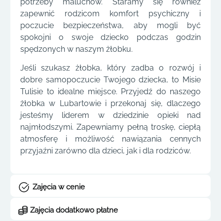
potrzeby maluchów. Staramy się również
zapewnić rodzicom komfort psychiczny i
poczucie bezpieczeństwa, aby mogli być
spokojni o swoje dziecko podczas godzin
spędzonych w naszym żłobku.
Jeśli szukasz żłobka, który zadba o rozwój i
dobre samopoczucie Twojego dziecka, to Misie
Tulisie to idealne miejsce. Przyjedź do naszego
żłobka w Lubartowie i przekonaj się, dlaczego
jesteśmy liderem w dziedzinie opieki nad
najmłodszymi. Zapewniamy pełną troskę, ciepłą
atmosferę i możliwość nawiązania cennych
przyjaźni zarówno dla dzieci, jak i dla rodziców.
Zajęcia w cenie
Zajęcia dodatkowo płatne