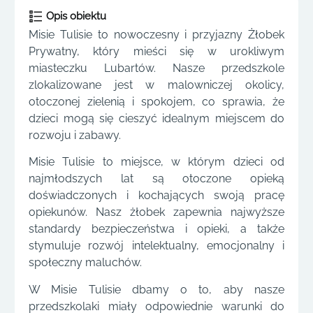
Opis obiektu
Misie Tulisie to nowoczesny i przyjazny Żłobek
Prywatny, który mieści się w urokliwym
miasteczku Lubartów. Nasze przedszkole
zlokalizowane jest w malowniczej okolicy,
otoczonej zielenią i spokojem, co sprawia, że
dzieci mogą się cieszyć idealnym miejscem do
rozwoju i zabawy.
Misie Tulisie to miejsce, w którym dzieci od
najmłodszych lat są otoczone opieką
doświadczonych i kochających swoją pracę
opiekunów. Nasz żłobek zapewnia najwyższe
standardy bezpieczeństwa i opieki, a także
stymuluje rozwój intelektualny, emocjonalny i
społeczny maluchów.
W Misie Tulisie dbamy o to, aby nasze
przedszkolaki miały odpowiednie warunki do