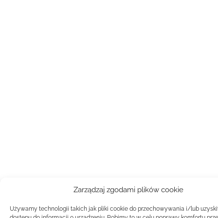
Zarządzaj zgodami plików cookie
Używamy technologii takich jak pliki cookie do przechowywania i/lub uzysk
dostępu do informacji o urządzeniu. Robimy to w celu poprawy komfortu prz