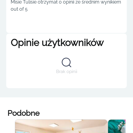
Misie Tulisie otrzymał 0 opinii ze średnim wynikiem
out of 5
Opinie użytkowników
Brak opinii
Podobne