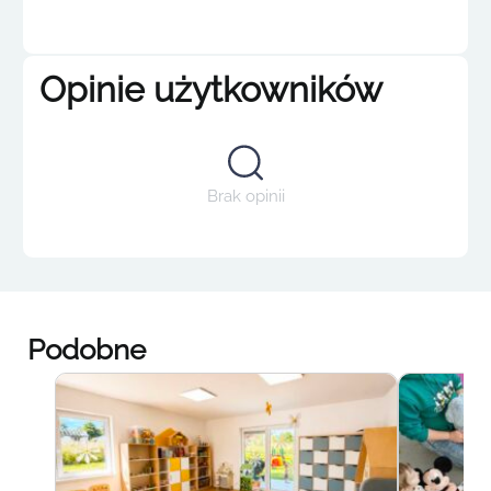
Opinie użytkowników
Brak opinii
Podobne