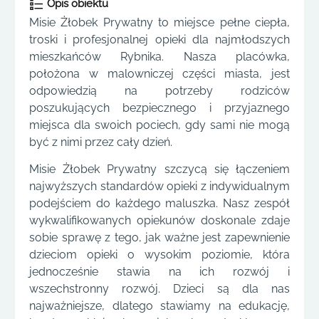
Opis obiektu
Misie Żłobek Prywatny to miejsce pełne ciepła,
troski i profesjonalnej opieki dla najmłodszych
mieszkańców Rybnika. Nasza placówka,
położona w malowniczej części miasta, jest
odpowiedzią na potrzeby rodziców
poszukujących bezpiecznego i przyjaznego
miejsca dla swoich pociech, gdy sami nie mogą
być z nimi przez cały dzień.
Misie Żłobek Prywatny szczycą się łączeniem
najwyższych standardów opieki z indywidualnym
podejściem do każdego maluszka. Nasz zespół
wykwalifikowanych opiekunów doskonale zdaje
sobie sprawę z tego, jak ważne jest zapewnienie
dzieciom opieki o wysokim poziomie, która
jednocześnie stawia na ich rozwój i
wszechstronny rozwój. Dzieci są dla nas
najważniejsze, dlatego stawiamy na edukację,