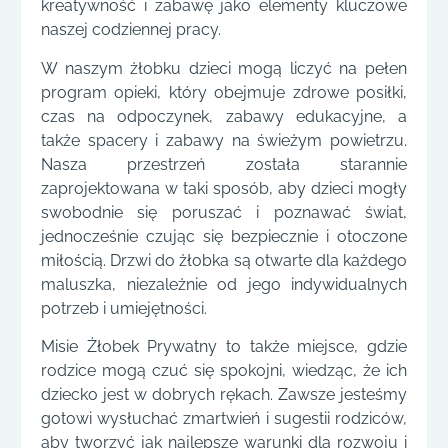
kreatywność i zabawę jako elementy kluczowe
naszej codziennej pracy.
W naszym żłobku dzieci mogą liczyć na pełen
program opieki, który obejmuje zdrowe posiłki,
czas na odpoczynek, zabawy edukacyjne, a
także spacery i zabawy na świeżym powietrzu.
Nasza przestrzeń została starannie
zaprojektowana w taki sposób, aby dzieci mogły
swobodnie się poruszać i poznawać świat,
jednocześnie czując się bezpiecznie i otoczone
miłością. Drzwi do żłobka są otwarte dla każdego
maluszka, niezależnie od jego indywidualnych
potrzeb i umiejętności.
Misie Żłobek Prywatny to także miejsce, gdzie
rodzice mogą czuć się spokojni, wiedząc, że ich
dziecko jest w dobrych rękach. Zawsze jesteśmy
gotowi wysłuchać zmartwień i sugestii rodziców,
aby tworzyć jak najlepsze warunki dla rozwoju i