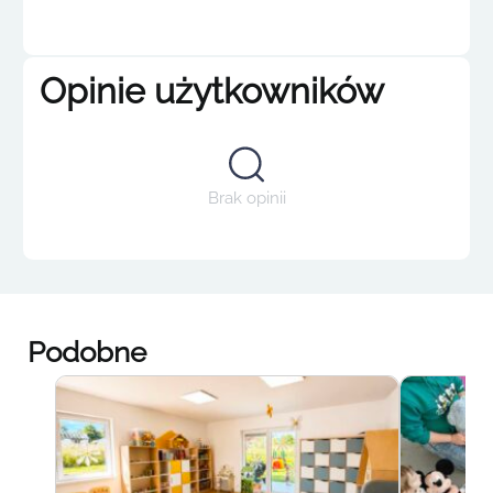
Opinie użytkowników
Brak opinii
Podobne