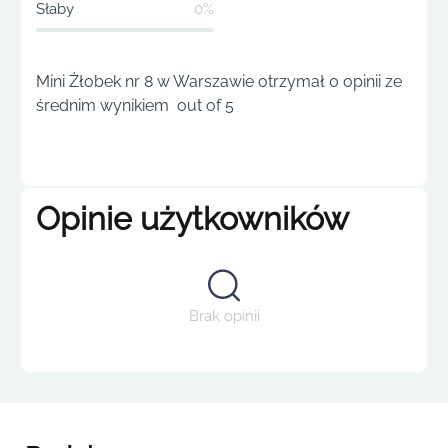
Słaby
0%
Mini Żłobek nr 8 w Warszawie otrzymał 0 opinii ze
średnim wynikiem out of 5
Opinie użytkowników
Brak opinii