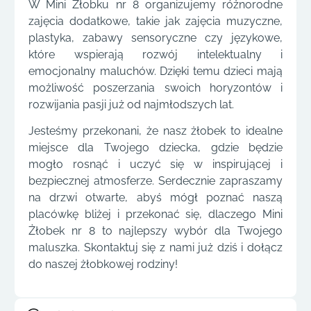
W Mini Żłobku nr 8 organizujemy różnorodne
zajęcia dodatkowe, takie jak zajęcia muzyczne,
plastyka, zabawy sensoryczne czy językowe,
które wspierają rozwój intelektualny i
emocjonalny maluchów. Dzięki temu dzieci mają
możliwość poszerzania swoich horyzontów i
rozwijania pasji już od najmłodszych lat.
Jesteśmy przekonani, że nasz żłobek to idealne
miejsce dla Twojego dziecka, gdzie będzie
mogło rosnąć i uczyć się w inspirującej i
bezpiecznej atmosferze. Serdecznie zapraszamy
na drzwi otwarte, abyś mógł poznać naszą
placówkę bliżej i przekonać się, dlaczego Mini
Żłobek nr 8 to najlepszy wybór dla Twojego
maluszka. Skontaktuj się z nami już dziś i dołącz
do naszej żłobkowej rodziny!