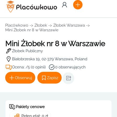
Placówkowo
->
Żłobek
->
Żłobek Warszawa
->
Mini Żłobek nr 8 w Warszawie
Mini Żłobek nr 8 w Warszawie
Żłobek Publiczny
Białobrzeska 19, 02-379 Warszawa, Poland
Ocena: /5 (0 opinii)
0 obserwujących
Obserwuj
Zapisz
Pakiety cenowe
Pełen etat: 0 zł