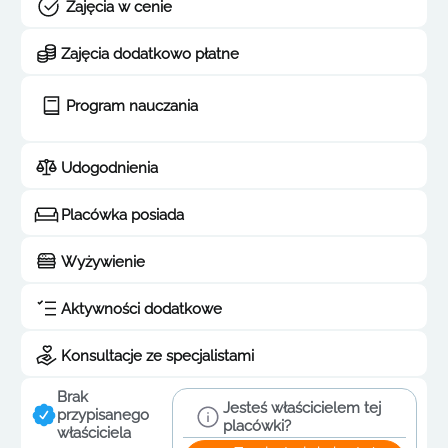
Zajęcia w cenie
Zajęcia dodatkowo płatne
Program nauczania
Udogodnienia
Placówka posiada
Wyżywienie
Aktywności dodatkowe
Konsultacje ze specjalistami
Brak
Jesteś właścicielem tej
przypisanego
placówki?
właściciela