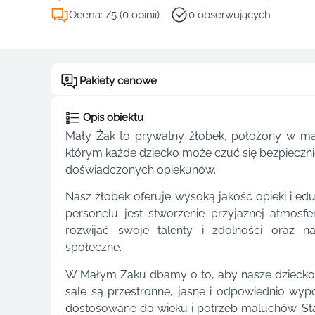
Ocena: /5 (0 opinii)
0 obserwujących
Pakiety cenowe
Opis obiektu
Mały Żak to prywatny żłobek, położony w ma
którym każde dziecko może czuć się bezpiecznie
doświadczonych opiekunów.
Nasz żłobek oferuje wysoką jakość opieki i ed
personelu jest stworzenie przyjaznej atmosf
rozwijać swoje talenty i zdolności oraz n
społeczne.
W Małym Żaku dbamy o to, aby nasze dziecko 
sale są przestronne, jasne i odpowiednio wy
dostosowane do wieku i potrzeb maluchów. Sta