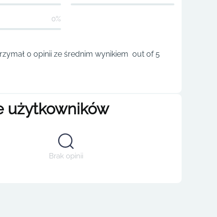
0%
rzymał 0 opinii ze średnim wynikiem out of 5
e użytkowników
Brak opinii