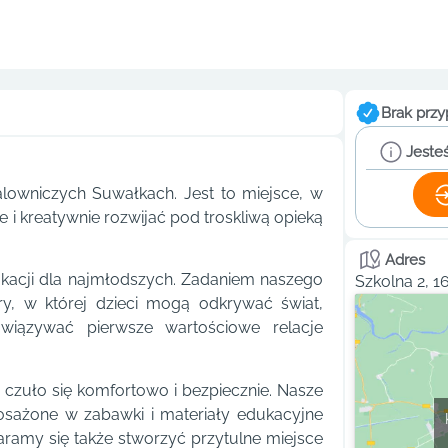
Brak przy
Jesteś
lowniczych Suwałkach. Jest to miejsce, w
 i kreatywnie rozwijać pod troskliwą opieką
Adres
ukacji dla najmłodszych. Zadaniem naszego
Szkolna 2, 1
ery, w której dzieci mogą odkrywać świat,
awiązywać pierwsze wartościowe relacje
czuło się komfortowo i bezpiecznie. Nasze
posażone w zabawki i materiały edukacyjne
ramy się także stworzyć przytulne miejsce