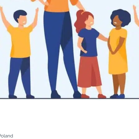
Poland