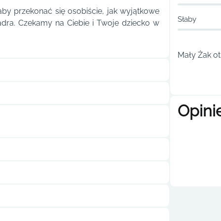
by przekonać się osobiście, jak wyjątkowe
Słaby
 kadra. Czekamy na Ciebie i Twoje dziecko w
Mały Żak ot
Opini