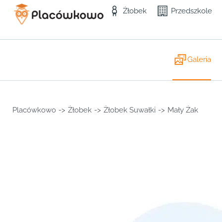
Żłobek
Przedszkole
Galeria
Placówkowo
->
Żłobek
->
Żłobek Suwałki
->
Mały Żak