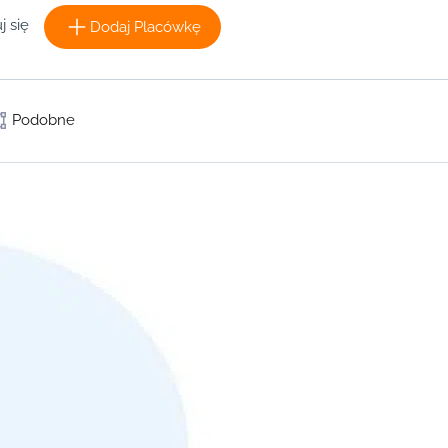
j się
Dodaj Placówkę
Podobne