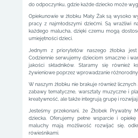
do odpoczynku, gdzie każde dziecko może wygo
Opiekunowie w żłobku Mały Żak są wysoko wyk
pracy z najmłodszymi dziećmi. Są wrażliwi n
każdego malucha, dzięki czemu mogą dostos
umiejętności dzieci.
Jednym z priorytetów naszego żłobka jest
Codziennie serwujemy dzieciom smaczne i war
jakości składników. Staramy się również
żywieniowe poprzez wprowadzanie różnorodnyc
W naszym żłobku nie brakuje również licznych 
zabawy tematyczne, warsztaty muzyczne i plast
kreatywność, ale także integrują grupę i rozwija
Jesteśmy przekonani, że Żłobek Prywatny M
dziecka. Oferujemy pełne wsparcie i opiekę
maluchy mają możliwość rozwijać się, odk
rówieśnikami.