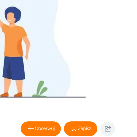
Obserwuj
Zapisz