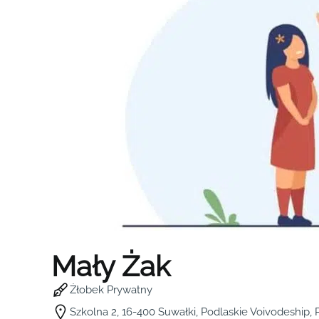
Mały Żak
Żłobek Prywatny
Szkolna 2, 16-400 Suwałki, Podlaskie Voivodeship, 