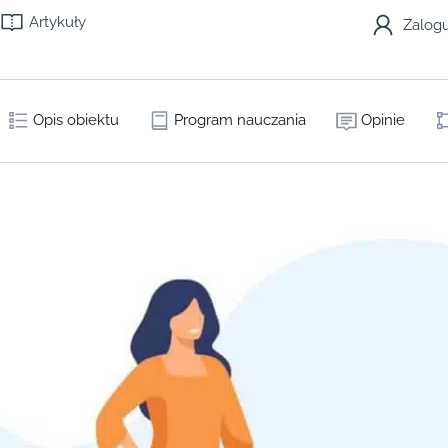
Artykuły
Zalogu
Opis obiektu
Program nauczania
Opinie