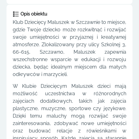
Opis obiektu
Klub Dziecięcy Maluszek w Szczawnie to miejsce,
gdzie Twoje dziecko może rozkwitnąć i rozwijać
swoje umiejętności w przyjaznej i kreatywnej
atmosferze. Zlokalizowany przy ulicy Szkolnej 3,
66-615, Szczawno, Maluszek zapewnia
wszechstronne wsparcie w edukacji i rozwoju
dziecka, będąc idealnym miejscem dla małych
odkrywców i marzycieli.
W Klubie Dziecięcym Maluszek dzieci mają
możliwość uczestnictwa w różnorodnych
zajęciach dodatkowych, takich jak zajęcia
plastyczne, muzyczne, sportowe czy językowe.
Dzięki temu maluchy mogą rozwijać swoje
zainteresowania, zdobywać nowe umiejętności
oraz budować relacje z rówieśnikami w
inspirujący sposób. Każde zajęcia są starannie