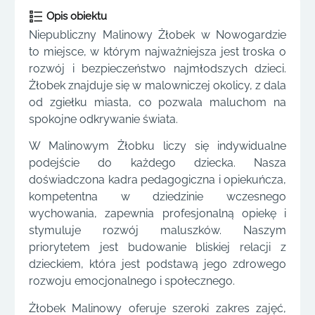
Opis obiektu
Niepubliczny Malinowy Żłobek w Nowogardzie
to miejsce, w którym najważniejsza jest troska o
rozwój i bezpieczeństwo najmłodszych dzieci.
Żłobek znajduje się w malowniczej okolicy, z dala
od zgiełku miasta, co pozwala maluchom na
spokojne odkrywanie świata.
W Malinowym Żłobku liczy się indywidualne
podejście do każdego dziecka. Nasza
doświadczona kadra pedagogiczna i opiekuńcza,
kompetentna w dziedzinie wczesnego
wychowania, zapewnia profesjonalną opiekę i
stymuluje rozwój maluszków. Naszym
priorytetem jest budowanie bliskiej relacji z
dzieckiem, która jest podstawą jego zdrowego
rozwoju emocjonalnego i społecznego.
Żłobek Malinowy oferuje szeroki zakres zajęć,