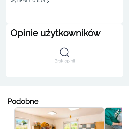
wynikiem out of 5
Opinie użytkowników
Brak opinii
Podobne