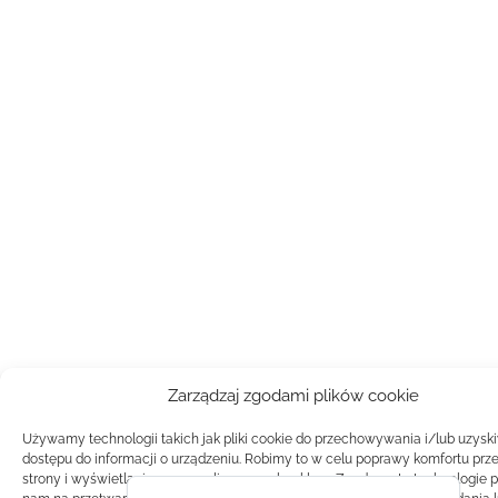
Zarządzaj zgodami plików cookie
Używamy technologii takich jak pliki cookie do przechowywania i/lub uzysk
dostępu do informacji o urządzeniu. Robimy to w celu poprawy komfortu prz
strony i wyświetlania spersonalizowanych reklam. Zgoda na te technologie 