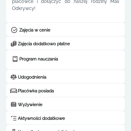
placówce i dołączyć do naszej rodziny Mali
Odkrywcy!
Zajęcia w cenie
Zajęcia dodatkowo płatne
Program nauczania
Udogodnienia
Placówka posiada
Wyżywienie
Aktywności dodatkowe