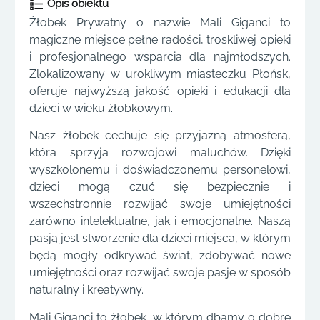
Opis obiektu
Żłobek Prywatny o nazwie Mali Giganci to
magiczne miejsce pełne radości, troskliwej opieki
i profesjonalnego wsparcia dla najmłodszych.
Zlokalizowany w urokliwym miasteczku Płońsk,
oferuje najwyższą jakość opieki i edukacji dla
dzieci w wieku żłobkowym.
Nasz żłobek cechuje się przyjazną atmosferą,
która sprzyja rozwojowi maluchów. Dzięki
wyszkolonemu i doświadczonemu personelowi,
dzieci mogą czuć się bezpiecznie i
wszechstronnie rozwijać swoje umiejętności
zarówno intelektualne, jak i emocjonalne. Naszą
pasją jest stworzenie dla dzieci miejsca, w którym
będą mogły odkrywać świat, zdobywać nowe
umiejętności oraz rozwijać swoje pasje w sposób
naturalny i kreatywny.
Mali Giganci to żłobek, w którym dbamy o dobre