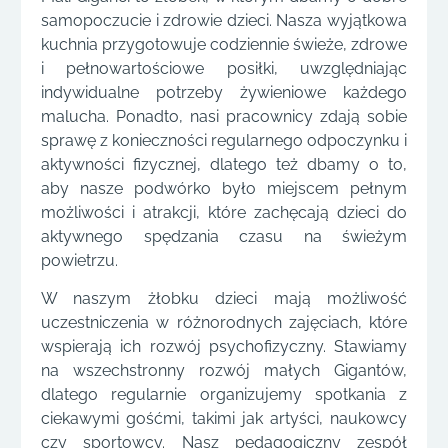
samopoczucie i zdrowie dzieci. Nasza wyjątkowa
kuchnia przygotowuje codziennie świeże, zdrowe
i pełnowartościowe posiłki, uwzględniając
indywidualne potrzeby żywieniowe każdego
malucha. Ponadto, nasi pracownicy zdają sobie
sprawę z konieczności regularnego odpoczynku i
aktywności fizycznej, dlatego też dbamy o to,
aby nasze podwórko było miejscem pełnym
możliwości i atrakcji, które zachęcają dzieci do
aktywnego spędzania czasu na świeżym
powietrzu.
W naszym żłobku dzieci mają możliwość
uczestniczenia w różnorodnych zajęciach, które
wspierają ich rozwój psychofizyczny. Stawiamy
na wszechstronny rozwój małych Gigantów,
dlatego regularnie organizujemy spotkania z
ciekawymi gośćmi, takimi jak artyści, naukowcy
czy sportowcy. Nasz pedagogiczny zespół