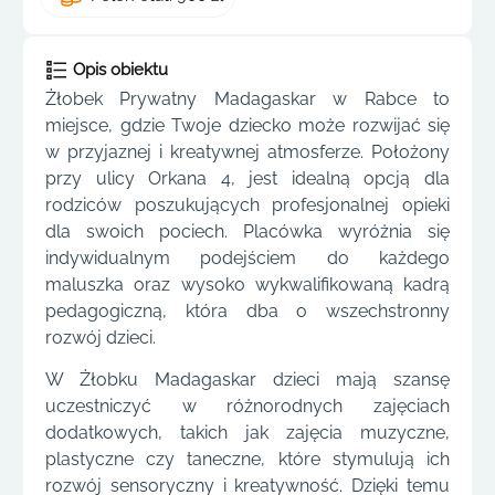
Opis obiektu
Żłobek Prywatny Madagaskar w Rabce to
miejsce, gdzie Twoje dziecko może rozwijać się
w przyjaznej i kreatywnej atmosferze. Położony
przy ulicy Orkana 4, jest idealną opcją dla
rodziców poszukujących profesjonalnej opieki
dla swoich pociech. Placówka wyróżnia się
indywidualnym podejściem do każdego
maluszka oraz wysoko wykwalifikowaną kadrą
pedagogiczną, która dba o wszechstronny
rozwój dzieci.
W Żłobku Madagaskar dzieci mają szansę
uczestniczyć w różnorodnych zajęciach
dodatkowych, takich jak zajęcia muzyczne,
plastyczne czy taneczne, które stymulują ich
rozwój sensoryczny i kreatywność. Dzięki temu