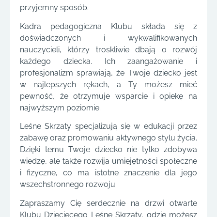
przyjemny sposób.
Kadra pedagogiczna Klubu składa się z
doświadczonych i wykwalifikowanych
nauczycieli, którzy troskliwie dbają o rozwój
każdego dziecka. Ich zaangażowanie i
profesjonalizm sprawiają, że Twoje dziecko jest
w najlepszych rękach, a Ty możesz mieć
pewność, że otrzymuje wsparcie i opiekę na
najwyższym poziomie.
Leśne Skrzaty specjalizują się w edukacji przez
zabawę oraz promowaniu aktywnego stylu życia.
Dzięki temu Twoje dziecko nie tylko zdobywa
wiedzę, ale także rozwija umiejętności społeczne
i fizyczne, co ma istotne znaczenie dla jego
wszechstronnego rozwoju.
Zapraszamy Cię serdecznie na drzwi otwarte
Klubu Dziecięcego Leśne Skrzaty, gdzie możesz