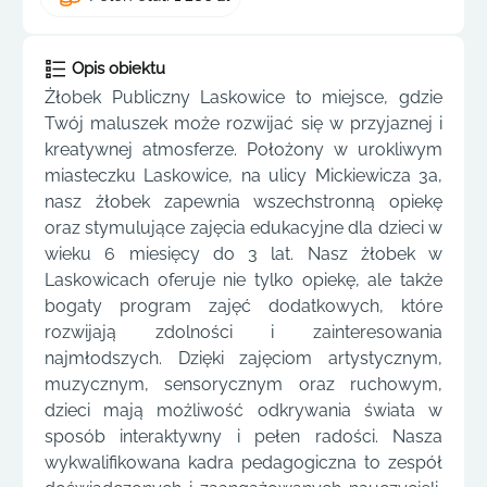
Opis obiektu
Żłobek Publiczny Laskowice to miejsce, gdzie
Twój maluszek może rozwijać się w przyjaznej i
kreatywnej atmosferze. Położony w urokliwym
miasteczku Laskowice, na ulicy Mickiewicza 3a,
nasz żłobek zapewnia wszechstronną opiekę
oraz stymulujące zajęcia edukacyjne dla dzieci w
wieku 6 miesięcy do 3 lat. Nasz żłobek w
Laskowicach oferuje nie tylko opiekę, ale także
bogaty program zajęć dodatkowych, które
rozwijają zdolności i zainteresowania
najmłodszych. Dzięki zajęciom artystycznym,
muzycznym, sensorycznym oraz ruchowym,
dzieci mają możliwość odkrywania świata w
sposób interaktywny i pełen radości. Nasza
wykwalifikowana kadra pedagogiczna to zespół