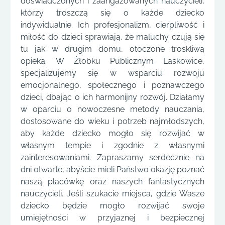
doświadczonych i zaangażowanych nauczycieli,
którzy troszczą się o każde dziecko
indywidualnie. Ich profesjonalizm, cierpliwość i
miłość do dzieci sprawiają, że maluchy czują się
tu jak w drugim domu, otoczone troskliwą
opieką. W Żłobku Publicznym Laskowice,
specjalizujemy się w wsparciu rozwoju
emocjonalnego, społecznego i poznawczego
dzieci, dbając o ich harmonijny rozwój. Działamy
w oparciu o nowoczesne metody nauczania,
dostosowane do wieku i potrzeb najmłodszych,
aby każde dziecko mogło się rozwijać w
własnym tempie i zgodnie z własnymi
zainteresowaniami. Zapraszamy serdecznie na
dni otwarte, abyście mieli Państwo okazję poznać
naszą placówkę oraz naszych fantastycznych
nauczycieli. Jeśli szukacie miejsca, gdzie Wasze
dziecko będzie mogło rozwijać swoje
umiejętności w przyjaznej i bezpiecznej