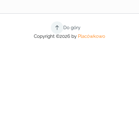
Do góry
Copyright ©2026 by
Placówkowo