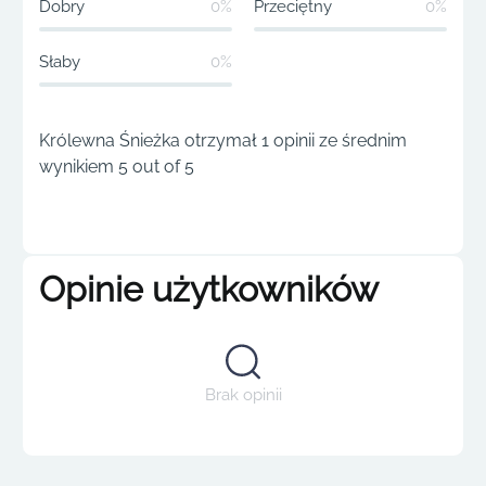
Dobry
0%
Przeciętny
0%
Słaby
0%
Królewna Śnieżka otrzymał 1 opinii ze średnim
wynikiem 5 out of 5
Opinie użytkowników
Brak opinii