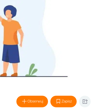
Obserwuj
Zapisz