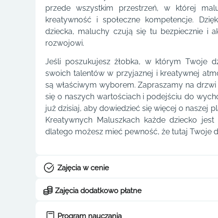
przede wszystkim przestrzeń, w której mal
kreatywność i społeczne kompetencje. Dzię
dziecka, maluchy czują się tu bezpiecznie i
rozwojowi.
Jeśli poszukujesz żłobka, w którym Twoje d
swoich talentów w przyjaznej i kreatywnej atm
są właściwym wyborem. Zapraszamy na drzwi 
się o naszych wartościach i podejściu do wych
już dzisiaj, aby dowiedzieć się więcej o naszej 
Kreatywnych Maluszkach każde dziecko jest 
dlatego możesz mieć pewność, że tutaj Twoje d
Zajęcia w cenie
Zajęcia dodatkowo płatne
Program nauczania