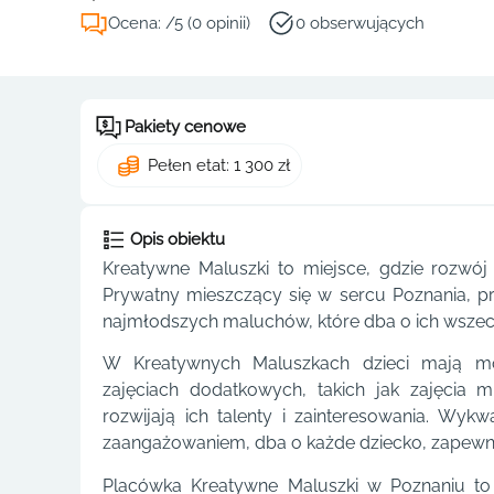
Ocena: /5 (0 opinii)
0 obserwujących
Pakiety cenowe
Pełen etat: 1 300 zł
Opis obiektu
Kreatywne Maluszki to miejsce, gdzie rozwój
Prywatny mieszczący się w sercu Poznania, przy
najmłodszych maluchów, które dba o ich wszec
W Kreatywnych Maluszkach dzieci mają mo
zajęciach dodatkowych, takich jak zajęcia 
rozwijają ich talenty i zainteresowania. Wykw
zaangażowaniem, dba o każde dziecko, zapewn
Placówka Kreatywne Maluszki w Poznaniu to n