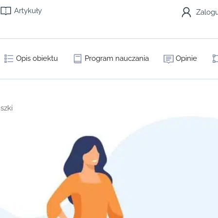
Artykuły
Zalogu
Opis obiektu
Program nauczania
Opinie
szki