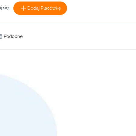
j się
Dodaj Placówkę
Podobne