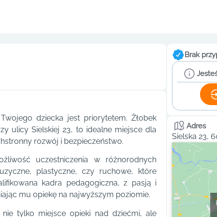
Brak przy
Jesteś
 Twojego dziecka jest priorytetem. Żłobek
Adres
 ulicy Sielskiej 23, to idealne miejsce dla
Sielska 23, 
hstronny rozwój i bezpieczeństwo.
żliwość uczestniczenia w różnorodnych
muzyczne, plastyczne, czy ruchowe, które
alifikowana kadra pedagogiczna, z pasją i
iając mu opiekę na najwyższym poziomie.
ie tylko miejsce opieki nad dziećmi, ale