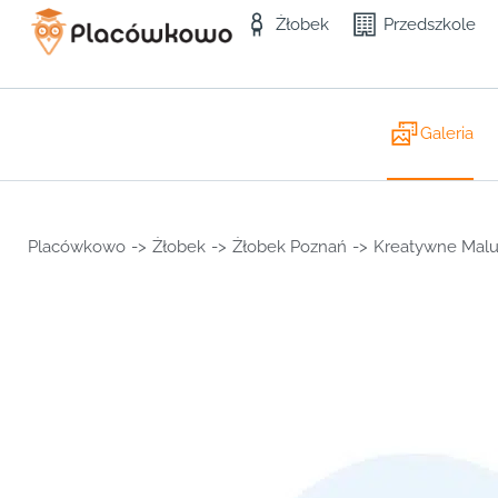
Żłobek
Przedszkole
Galeria
Placówkowo
->
Żłobek
->
Żłobek Poznań
->
Kreatywne Malu