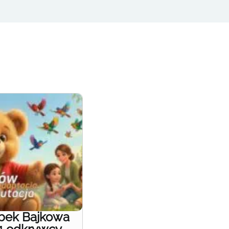
obek Bajkowa