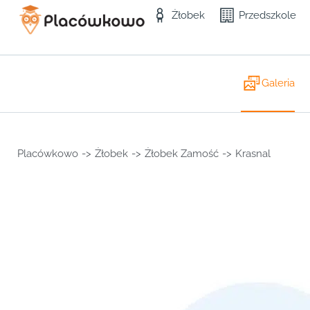
Żłobek
Przedszkole
Galeria
Placówkowo
->
Żłobek
->
Żłobek Zamość
->
Krasnal