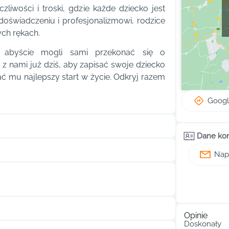
iwości i troski, gdzie każde dziecko jest
oświadczeniu i profesjonalizmowi, rodzice
ych rękach.
, abyście mogli sami przekonać się o
 z nami już dziś, aby zapisać swoje dziecko
 mu najlepszy start w życie. Odkryj razem
Goog
Dane ko
Napi
Opinie
Doskonały