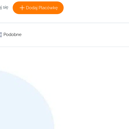
j się
Dodaj Placówkę
Podobne