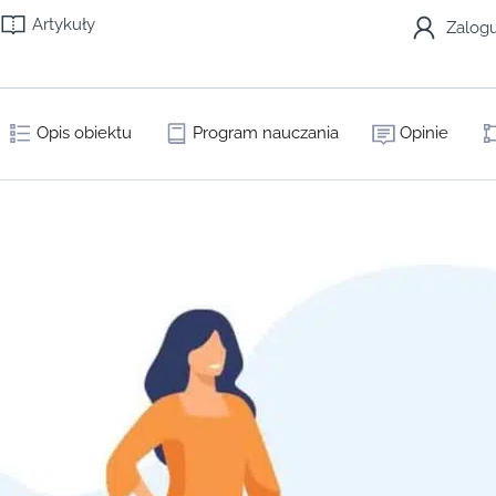
Artykuły
Zalogu
Opis obiektu
Program nauczania
Opinie