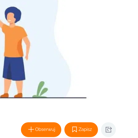
Obserwuj
Zapisz