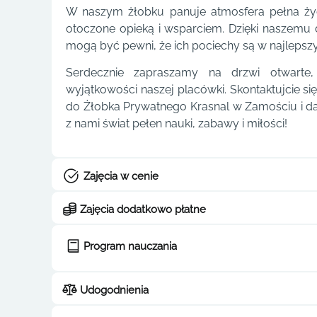
W naszym żłobku panuje atmosfera pełna życzl
otoczone opieką i wsparciem. Dzięki naszemu d
mogą być pewni, że ich pociechy są w najlepsz
Serdecznie zapraszamy na drzwi otwarte
wyjątkowości naszej placówki. Skontaktujcie się
do Żłobka Prywatnego Krasnal w Zamościu i dać
z nami świat pełen nauki, zabawy i miłości!
Zajęcia w cenie
Zajęcia dodatkowo płatne
Program nauczania
Udogodnienia