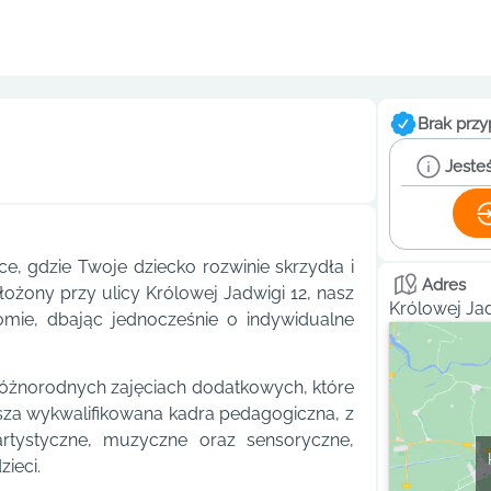
Brak przy
Jesteś
, gdzie Twoje dziecko rozwinie skrzydła i
Adres
ołożony przy ulicy Królowej Jadwigi 12, nasz
Królowej Ja
mie, dbając jednocześnie o indywidualne
różnorodnych zajęciach dodatkowych, które
Nasza wykwalifikowana kadra pedagogiczna, z
artystyczne, muzyczne oraz sensoryczne,
zieci.