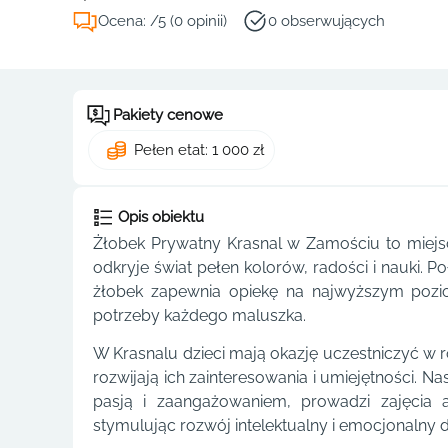
Ocena: /5 (0 opinii)
0 obserwujących
Pakiety cenowe
Pełen etat: 1 000 zł
Opis obiektu
Żłobek Prywatny Krasnal w Zamościu to miejsce
odkryje świat pełen kolorów, radości i nauki. P
żłobek zapewnia opiekę na najwyższym pozio
potrzeby każdego maluszka.
W Krasnalu dzieci mają okazję uczestniczyć w 
rozwijają ich zainteresowania i umiejętności. 
pasją i zaangażowaniem, prowadzi zajęcia 
stymulując rozwój intelektualny i emocjonalny d