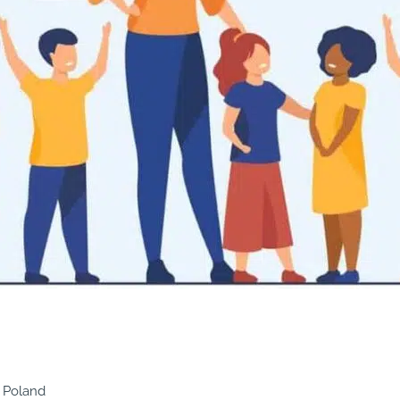
 Poland