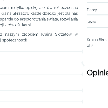
ciom nie tylko opiekę, ale również bezcenne
Dobry
Kraina Skrzatów każde dziecko jest dla nas
sparcie do eksplorowania świata, rozwijania
Słaby
ji z rówieśnikami.
 z naszym żłobkiem Kraina Skrzatów w
Kraina Skrz
j społeczności!
of 5
Opini