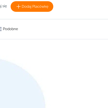
j się
Dodaj Placówkę
Podobne