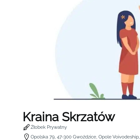
Kraina Skrzatów
Żłobek Prywatny
Opolska 79, 47-300 Gwoździce, Opole Voivodeship,