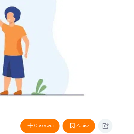
Obserwuj
Zapisz