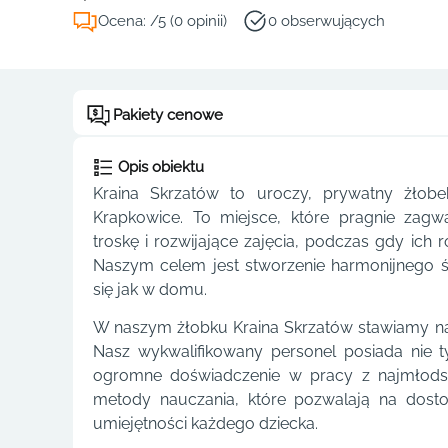
Ocena: /5 (0 opinii)
0 obserwujących
Pakiety cenowe
Opis obiektu
Kraina Skrzatów to uroczy, prywatny żło
Krapkowice. To miejsce, które pragnie zag
troskę i rozwijające zajęcia, podczas gdy ich 
Naszym celem jest stworzenie harmonijnego 
się jak w domu.
W naszym żłobku Kraina Skrzatów stawiamy na 
Nasz wykwalifikowany personel posiada nie ty
ogromne doświadczenie w pracy z najmłods
metody nauczania, które pozwalają na dosto
umiejętności każdego dziecka.