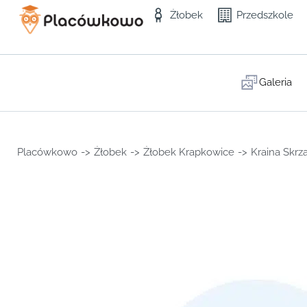
Żłobek
Przedszkole
Galeria
Placówkowo
->
Żłobek
->
Żłobek Krapkowice
->
Kraina Skrz