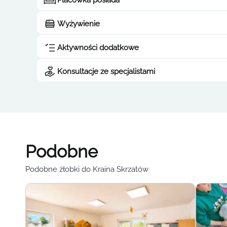
Placówka posiada
Wyżywienie
Aktywności dodatkowe
Konsultacje ze specjalistami
Podobne
Podobne żłobki do Kraina Skrzatów