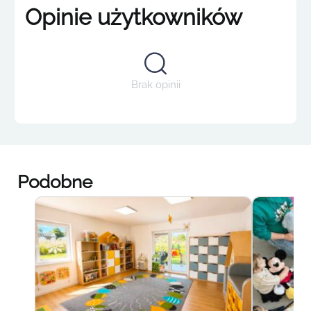
Opinie użytkowników
Brak opinii
Podobne