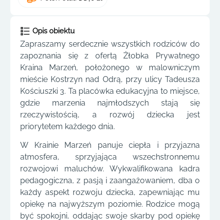
Opis obiektu
Zapraszamy serdecznie wszystkich rodziców do
zapoznania się z ofertą Żłobka Prywatnego
Kraina Marzeń, położonego w malowniczym
mieście Kostrzyn nad Odrą, przy ulicy Tadeusza
Kościuszki 3. Ta placówka edukacyjna to miejsce,
gdzie marzenia najmłodszych stają się
rzeczywistością, a rozwój dziecka jest
priorytetem każdego dnia.
W Krainie Marzeń panuje ciepła i przyjazna
atmosfera, sprzyjająca wszechstronnemu
rozwojowi maluchów. Wykwalifikowana kadra
pedagogiczna, z pasją i zaangażowaniem, dba o
każdy aspekt rozwoju dziecka, zapewniając mu
opiekę na najwyższym poziomie. Rodzice mogą
być spokojni, oddając swoje skarby pod opiekę