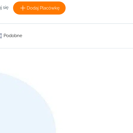
j się
Dodaj Placówkę
Podobne