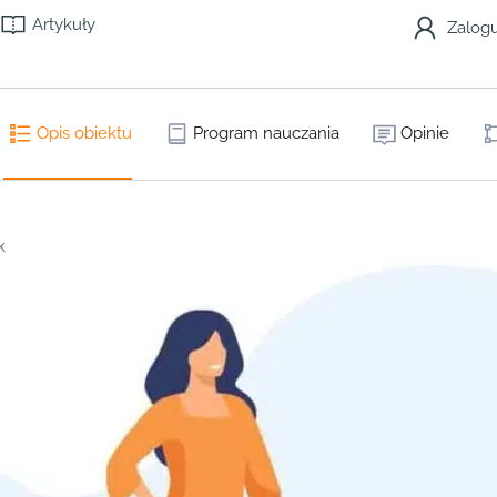
Artykuły
Zalogu
Opis obiektu
Program nauczania
Opinie
k