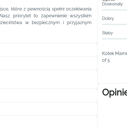
Doskonały
sce, które z pewnością spełni oczekiwania
Nasz priorytet to zapewnienie wszystkim
Dobry
 dzieciństwa w bezpiecznym i przyjaznym
Słaby
Kotek Mamro
of 5
Opini