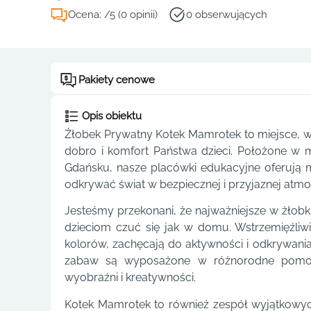
Ocena: /5 (0 opinii)
0 obserwujących
Pakiety cenowe
Opis obiektu
Żłobek Prywatny Kotek Mamrotek to miejsce, w 
dobro i komfort Państwa dzieci. Położone w 
Gdańsku, nasze placówki edukacyjne oferują m
odkrywać świat w bezpiecznej i przyjaznej atmo
Jesteśmy przekonani, że najważniejsze w żłobk
dzieciom czuć się jak w domu. Wstrzemięźliwi
kolorów, zachęcają do aktywności i odkrywania
zabaw są wyposażone w różnorodne pomoce
wyobraźni i kreatywności.
Kotek Mamrotek to również zespół wyjątkowyc