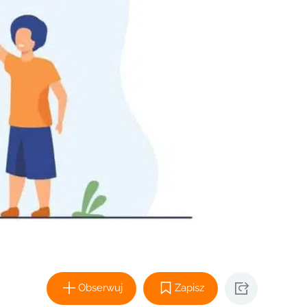
Obserwuj
Zapisz