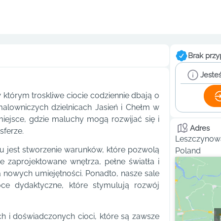
Brak przy
Jesteś
którym troskliwe ciocie codziennie dbają o
malowniczych dzielnicach Jasień i Chełm w
iejsce, gdzie maluchy mogą rozwijać się i
Adres
sferze.
Leszczynowa
u jest stworzenie warunków, które pozwolą
Poland
e zaprojektowane wnętrza, pełne światła i
 nowych umiejętności. Ponadto, nasze sale
 dydaktyczne, które stymulują rozwój
h i doświadczonych cioci, które są zawsze