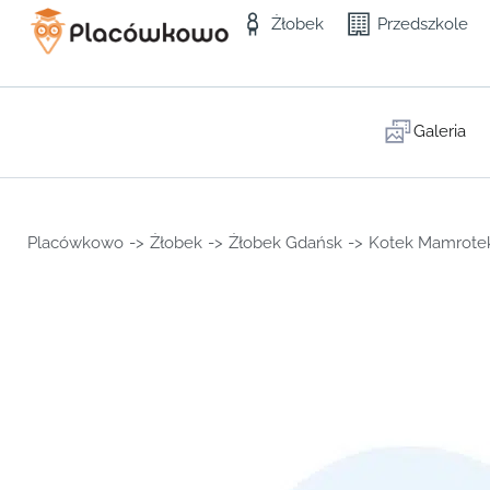
Żłobek
Przedszkole
Galeria
Placówkowo
->
Żłobek
->
Żłobek Gdańsk
->
Kotek Mamrote