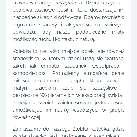
zrównoważonego wyżywienia. Dzieci otrzymują
pełnowartościowe posiłki, które dostarczają im
niezbędne składniki odżywcze. Dbamy również o
regularne spacery i aktywność na świeżym
powietrzu, aby nasze podopieczne miały
możliwość ruchu i kontaktu z naturą.
Kolebka to nie tylko miejsce opieki, ale również
środowisko, w którym dzieci uczą się wartości
takich jak empatia, szacunek, współpraca i
samodzielność. Promujemy atmosferę pełną
miłości, zrozumienia i ciepła, która pozwala
małym dzieciom czuć się szczęśliwe i
bezpieczne. Wspieramy ich w eksploracji świata i
rozwijaniu swoich zainteresowań, jednocześnie
umożliwiając im naukę współżycia w grupie
rówieśniczej.
Zapraszamy do naszego żłobka Kolebka, gdzie
każde dziecko jest traktowane z szacunkiem i