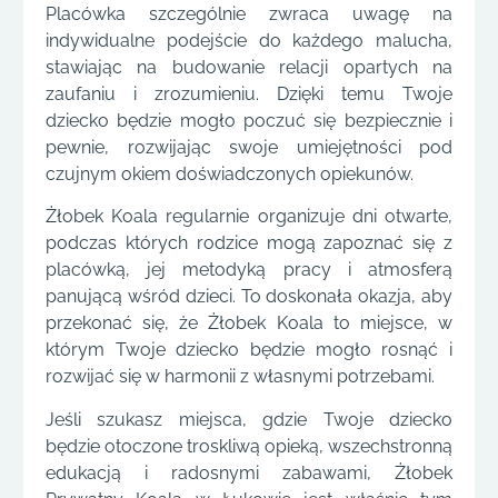
Placówka szczególnie zwraca uwagę na
indywidualne podejście do każdego malucha,
stawiając na budowanie relacji opartych na
zaufaniu i zrozumieniu. Dzięki temu Twoje
dziecko będzie mogło poczuć się bezpiecznie i
pewnie, rozwijając swoje umiejętności pod
czujnym okiem doświadczonych opiekunów.
Żłobek Koala regularnie organizuje dni otwarte,
podczas których rodzice mogą zapoznać się z
placówką, jej metodyką pracy i atmosferą
panującą wśród dzieci. To doskonała okazja, aby
przekonać się, że Żłobek Koala to miejsce, w
którym Twoje dziecko będzie mogło rosnąć i
rozwijać się w harmonii z własnymi potrzebami.
Jeśli szukasz miejsca, gdzie Twoje dziecko
będzie otoczone troskliwą opieką, wszechstronną
edukacją i radosnymi zabawami, Żłobek