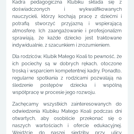
Kadra pedagogiczna Klubiku składa się z
doświadczonych i wykwalifikowanych
nauczycieli, którzy kochają pracę z dziećmi i
potrafią stworzyć przyjazną i wspierającą
atmosferę. Ich zaangażowanie i profesjonalizm
sprawiają, że każde dziecko jest traktowane
indywidualnie, z szacunkiem i zrozumieniem.
Dla rodziców, Klubik Małego Koali to pewność, że
ich pociechy są w dobrych rękach, otoczone
troską i wsparciem kompetentnej kadry. Ponadto,
regularne spotkania z rodzicami pozwalają na
śledzenie postępów dziecka i wspólną
współpracę w procesie jego rozwoju.
Zachęcamy wszystkich zainteresowanych do
odwiedzenia Klubiku Małego Koali podczas dni
otwartych, aby osobiście przekonać się o
naszych wartościach i ofercie edukacyjnej.
Wejdźcie do naszej siedziby przy ulicy