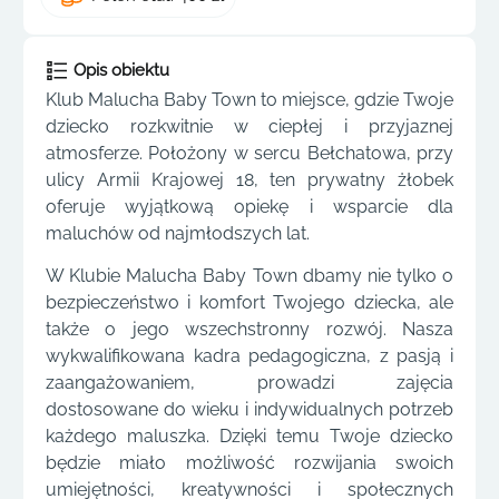
Opis obiektu
Klub Malucha Baby Town to miejsce, gdzie Twoje
dziecko rozkwitnie w ciepłej i przyjaznej
atmosferze. Położony w sercu Bełchatowa, przy
ulicy Armii Krajowej 18, ten prywatny żłobek
oferuje wyjątkową opiekę i wsparcie dla
maluchów od najmłodszych lat.
W Klubie Malucha Baby Town dbamy nie tylko o
bezpieczeństwo i komfort Twojego dziecka, ale
także o jego wszechstronny rozwój. Nasza
wykwalifikowana kadra pedagogiczna, z pasją i
zaangażowaniem, prowadzi zajęcia
dostosowane do wieku i indywidualnych potrzeb
każdego maluszka. Dzięki temu Twoje dziecko
będzie miało możliwość rozwijania swoich
umiejętności, kreatywności i społecznych