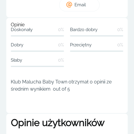
Email
Opinie
Doskonały
0%
Bardzo dobry
0%
Dobry
0%
Przeciętny
0%
Słaby
0%
Klub Malucha Baby Town otrzymał 0 opinii ze
średnim wynikiem out of 5
Opinie użytkowników