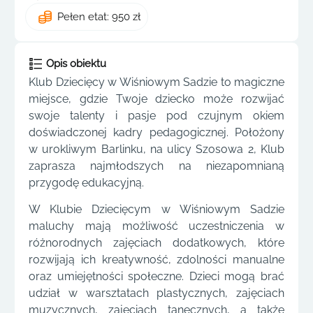
Pełen etat: 950 zł
Opis obiektu
Klub Dziecięcy w Wiśniowym Sadzie to magiczne
miejsce, gdzie Twoje dziecko może rozwijać
swoje talenty i pasje pod czujnym okiem
doświadczonej kadry pedagogicznej. Położony
w urokliwym Barlinku, na ulicy Szosowa 2, Klub
zaprasza najmłodszych na niezapomnianą
przygodę edukacyjną.
W Klubie Dziecięcym w Wiśniowym Sadzie
maluchy mają możliwość uczestniczenia w
różnorodnych zajęciach dodatkowych, które
rozwijają ich kreatywność, zdolności manualne
oraz umiejętności społeczne. Dzieci mogą brać
udział w warsztatach plastycznych, zajęciach
muzycznych, zajęciach tanecznych, a także