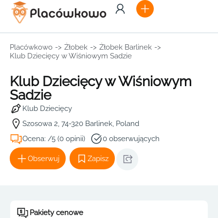
Placówkowo
->
Żłobek
->
Żłobek Barlinek
->
Klub Dziecięcy w Wiśniowym Sadzie
Klub Dziecięcy w Wiśniowym
Sadzie
Klub Dziecięcy
Szosowa 2, 74-320 Barlinek, Poland
Ocena: /5 (0 opinii)
0 obserwujących
Obserwuj
Zapisz
Pakiety cenowe