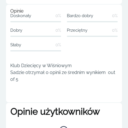
Opinie
Doskonały
0%
Bardzo dobry
0%
Dobry
0%
Przeciętny
0%
Słaby
0%
Klub Dziecięcy w Wiśniowym
Sadzie otrzymał 0 opinii ze średnim wynikiem out
of 5
Opinie użytkowników