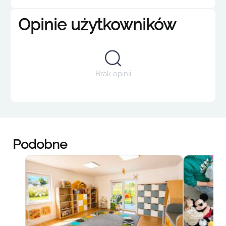
Opinie użytkowników
Brak opinii
Podobne